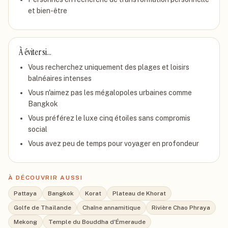
et bien-être
À éviter si…
Vous recherchez uniquement des plages et loisirs
balnéaires intenses
Vous n'aimez pas les mégalopoles urbaines comme
Bangkok
Vous préférez le luxe cinq étoiles sans compromis
social
Vous avez peu de temps pour voyager en profondeur
À DÉCOUVRIR AUSSI
Pattaya
Bangkok
Korat
Plateau de Khorat
Golfe de Thaïlande
Chaîne annamitique
Rivière Chao Phraya
Mekong
Temple du Bouddha d'Émeraude