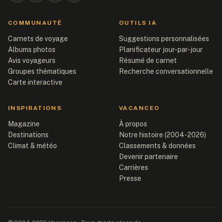
COMMUNAUTÉ
OUTILS IA
Carnets de voyage
Suggestions personnalisées
Albums photos
Planificateur jour-par-jour
Avis voyageurs
Résumé de carnet
Groupes thématiques
Recherche conversationnelle
Carte interactive
INSPIRATIONS
VACANCEO
Magazine
À propos
Destinations
Notre histoire (2004-2026)
Climat & météo
Classements & données
Devenir partenaire
Carrières
Presse