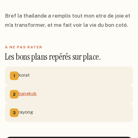
Bref la thailande a remplis tout mon etre de joie et 
m'a transformer, et me fait voir la vie du bon coté.
À NE PAS RATER
Les bons plans repérés sur place.
korat
1
bangkok
2
rayong
3