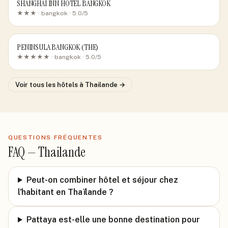
SHANGHAI INN HOTEL BANGKOK
★★★ ·
bangkok
· 5.0/5
PENINSULA BANGKOK (THE)
★★★★★ ·
bangkok
· 5.0/5
Voir tous les hôtels
à Thailande
→
QUESTIONS FRÉQUENTES
FAQ —
Thailande
Peut-on combiner hôtel et séjour chez
l'habitant en Thaïlande ?
Pattaya est-elle une bonne destination pour