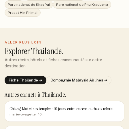
Parc national de Khao Yai
Parc national de Phu Kradueng
Prasat Hin Phimai
ALLER PLUS LOIN
Explorer
Thailande
.
Autres récits, hôtels et fiches communauté sur cette
destination.
Fiche
Thailande
→
Compagnie
Malaysia Airlines
→
Autres carnets
à Thailande
.
Chiang Mai et ses temples : 10 jours entre encens et chaos urbain
marievoyagette
· 10 j