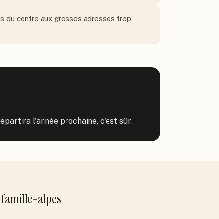
ots du centre aux grosses adresses trop
repartira l'année prochaine, c'est sûr.
r
famille-alpes