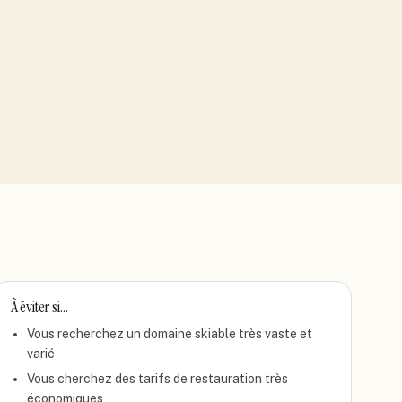
À éviter si…
Vous recherchez un domaine skiable très vaste et
varié
Vous cherchez des tarifs de restauration très
économiques