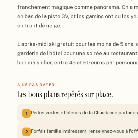
franchement magique comme panorama. On a man
en bas de la piste 3V, et les gamins ont eu les ye
en front de neige.

L'après-midi ski gratuit pour les moins de 5 ans, c
garderie de l'hôtel pour une soirée au restaurant
bon mais cher, entre 45 et 60 euros par personn
À NE PAS RATER
Les bons plans repérés sur place.
Pistes vertes et bleues de la Chaudanne parfaites
1
Forfait famille intéressant, renseignez-vous à l'of
2