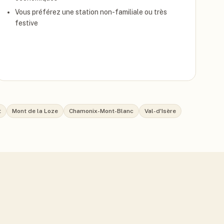
Vous préférez une station non-familiale ou très
festive
t
Mont de la Loze
Chamonix-Mont-Blanc
Val-d'Isère