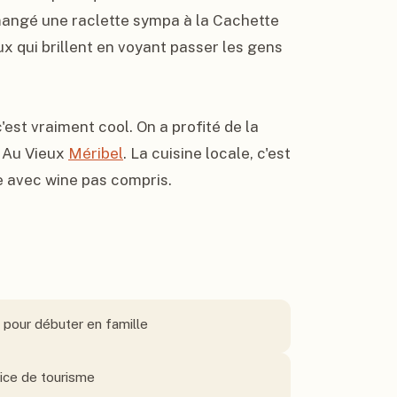
gé une raclette sympa à la Cachette 
ux qui brillent en voyant passer les gens 
'est vraiment cool. On a profité de la 
 Au Vieux 
Méribel
. La cuisine locale, c'est 
e avec wine pas compris.
 pour débuter en famille
fice de tourisme