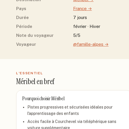
Pays
France
→
Durée
7 jours
Période
février · Hiver
Note du voyageur
5/5
Voyageur
@famille-alpes
→
L'ESSENTIEL
Méribel
en bref
Pourquoi choisir
Méribel
Pistes progressives et sécurisées idéales pour
l'apprentissage des enfants
Accès facile à Courchevel via téléphérique sans
voiture supplémentaire