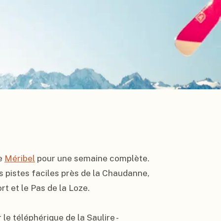
e 
Méribel
 pour une semaine complète. 
s pistes faciles près de la Chaudanne, 
 et le Pas de la Loze.

e téléphérique de la Saulire - 