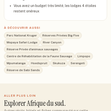
Vous avez un budget très limité, les lodges 4 étoiles
restent onéreux
À DÉCOUVRIR AUSSI
Parc National Kruger
Réserves Privées Big Five
Mopaya Safari Lodge
River Canyon
Réserve Privée d'animaux sauvages
Centre de Réhabilitation de la Faune Sauvage
Limpopo
Mpumalanga
Hoedspruit
Skukuza
Serengeti
Réserve de Sabi Sands
ALLER PLUS LOIN
Explorer
Afrique du sud
.
Autres récits, hôtels et fiches communauté sur cette