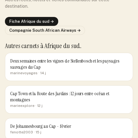
destination.
Fiche
Afrique du sud
→
Compagnie
South African Airways
→
Autres carnets
à Afrique du sud
.
Deux semaines entre les vignes de Stellenbosch et les paysages
sauvages du Cap
marinevoyages
· 14 j
Cap Town et la Route des Jardins : 12 jours entre océan et
montagnes
marieexplore
· 12 j
De Johannesbourg au Cap - février
fenotte2003
· 15 j