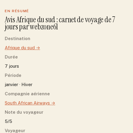
EN RÉSUMÉ
Avis
Afrique du sud
: carnet de voyage de
7
jour
s
par
webzone61
Destination
Afrique du sud
→
Durée
7 jours
Période
janvier · Hiver
Compagnie aérienne
South African Airways
→
Note du voyageur
5/5
Voyageur