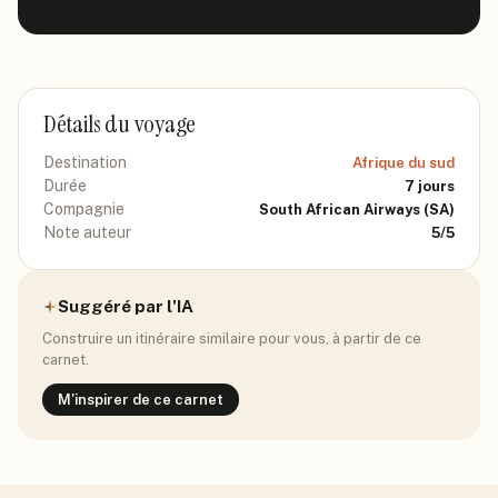
Détails du voyage
Destination
Afrique du sud
Durée
7
jours
Compagnie
South African Airways
(SA)
Note auteur
5
/5
Suggéré par l'IA
Construire un itinéraire similaire pour vous, à partir de ce
carnet.
M'inspirer de ce carnet