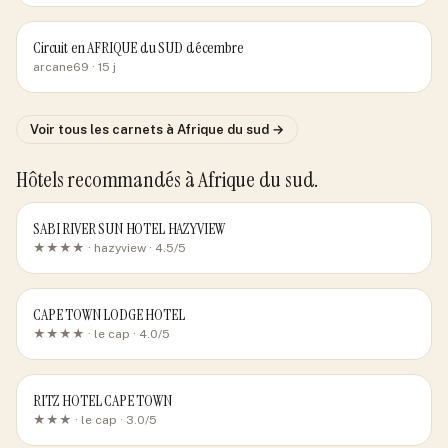
Circuit en AFRIQUE du SUD décembre
arcane69
· 15 j
Voir tous les carnets
à Afrique du sud
→
Hôtels recommandés
à Afrique du sud
.
SABI RIVER SUN HOTEL HAZYVIEW
★★★★ ·
hazyview
· 4.5/5
CAPE TOWN LODGE HOTEL
★★★★ ·
le cap
· 4.0/5
RITZ HOTEL CAPE TOWN
★★★ ·
le cap
· 3.0/5