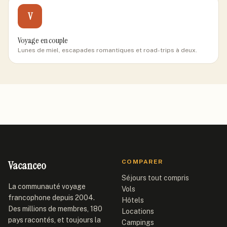
V
Voyage en couple
Lunes de miel, escapades romantiques et road-trips à deux.
Vacanceo
COMPARER
Séjours tout compris
La communauté voyage
Vols
francophone depuis 2004.
Hôtels
Des millions de membres, 180
Locations
pays racontés, et toujours la
Campings