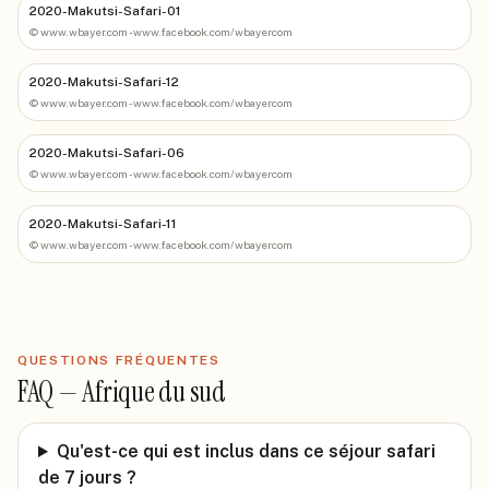
2020-Makutsi-Safari-01
©
www.wbayer.com - www.facebook.com/wbayercom
2020-Makutsi-Safari-12
©
www.wbayer.com - www.facebook.com/wbayercom
2020-Makutsi-Safari-06
©
www.wbayer.com - www.facebook.com/wbayercom
2020-Makutsi-Safari-11
©
www.wbayer.com - www.facebook.com/wbayercom
QUESTIONS FRÉQUENTES
FAQ —
Afrique du sud
Qu'est-ce qui est inclus dans ce séjour safari
de 7 jours ?