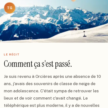
thomas-grenoble
8
4
/5
TG
jours
Publié le
12 janvier 2025
LE RÉCIT
Comment ça s'est passé.
Je suis revenu à Orcières après une absence de 10 
ans, j'avais des souvenirs de classe de neige de 
mon adolescence. C'était sympa de retrouver les 
lieux et de voir comment c'avait changé. Le 
téléphérique est plus moderne, il y a de nouvelles 