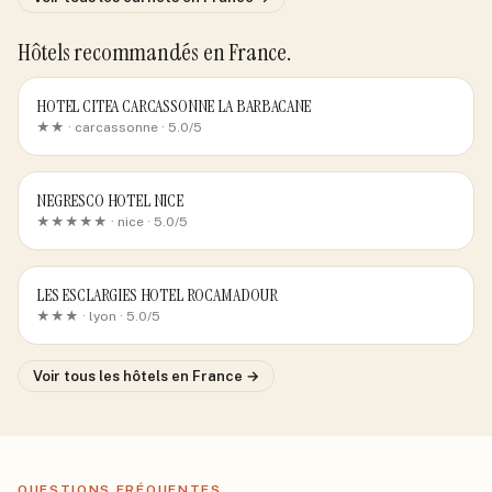
Hôtels recommandés
en France
.
HOTEL CITEA CARCASSONNE LA BARBACANE
★★ ·
carcassonne
· 5.0/5
NEGRESCO HOTEL NICE
★★★★★ ·
nice
· 5.0/5
LES ESCLARGIES HOTEL ROCAMADOUR
★★★ ·
lyon
· 5.0/5
Voir tous les hôtels
en France
→
QUESTIONS FRÉQUENTES