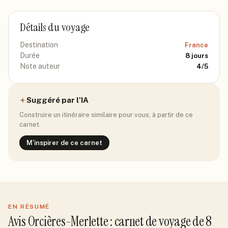
Détails du voyage
Destination
France
Durée
8
jours
Note auteur
4
/5
Suggéré par l'IA
Construire un itinéraire similaire pour vous, à partir de ce
carnet.
M'inspirer de ce carnet
EN RÉSUMÉ
Avis
Orcières-Merlette
: carnet de voyage de
8