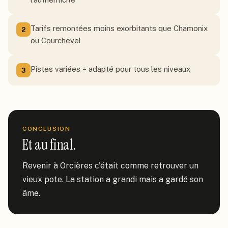
Tarifs remontées moins exorbitants que Chamonix
2
ou Courchevel
Pistes variées = adapté pour tous les niveaux
3
CONCLUSION
Et au final.
Revenir à Orcières c'était comme retrouver un 
vieux pote. La station a grandi mais a gardé son 
âme.