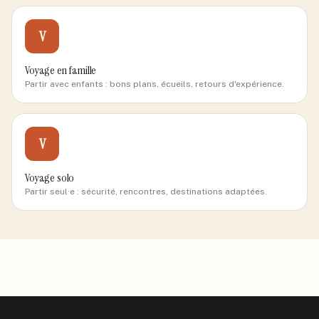
V
Voyage en famille
Partir avec enfants : bons plans, écueils, retours d'expérience.
V
Voyage solo
Partir seul·e : sécurité, rencontres, destinations adaptées.