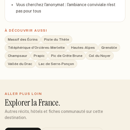
Vous cherchez l'anonymat : l'ambiance conviviale n'est
pas pour tous
À DÉCOUVRIR AUSSI
Massif des Écrins
Piste du Thète
Téléphérique d'Orcières-Merlette
Hautes-Alpes
Grenoble
Champsaur
Prapic
Pic de Crête Brune
Col du Noyer
Vallée du Drac
Lac de Serre-Ponçon
ALLER PLUS LOIN
Explorer
la France
.
Autres récits, hôtels et fiches communauté sur cette
destination.