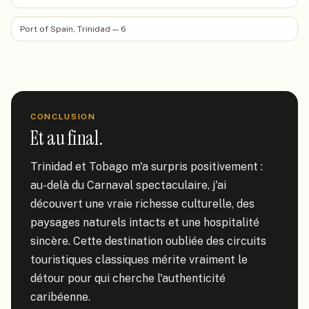
Port of Spain, Trinidad — 6
CONCLUSION
Et au final.
Trinidad et Tobago m'a surpris positivement : 
au-delà du Carnaval spectaculaire, j'ai 
découvert une vraie richesse culturelle, des 
paysages naturels intacts et une hospitalité 
sincère. Cette destination oubliée des circuits 
touristiques classiques mérite vraiment le 
détour pour qui cherche l'authenticité 
caribéenne.