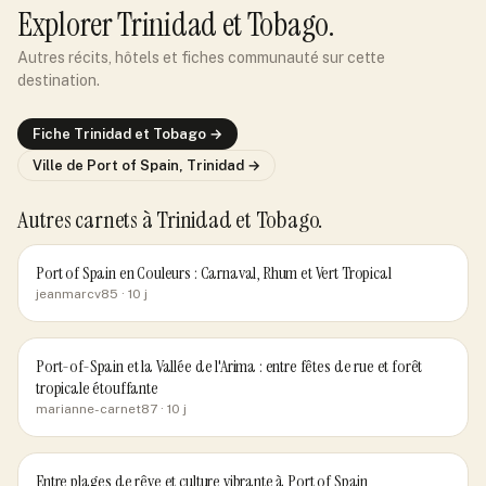
Explorer
Trinidad et Tobago
.
Autres récits, hôtels et fiches communauté sur cette
destination.
Fiche
Trinidad et Tobago
→
Ville de
Port of Spain, Trinidad
→
Autres carnets
à Trinidad et Tobago
.
Port of Spain en Couleurs : Carnaval, Rhum et Vert Tropical
jeanmarcv85
· 10 j
Port-of-Spain et la Vallée de l'Arima : entre fêtes de rue et forêt
tropicale étouffante
marianne-carnet87
· 10 j
Entre plages de rêve et culture vibrante à Port of Spain