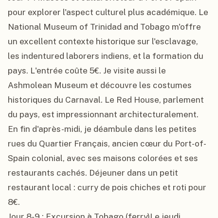
pour explorer l'aspect culturel plus académique. Le 
National Museum of Trinidad and Tobago m'offre 
un excellent contexte historique sur l'esclavage, 
les indentured laborers indiens, et la formation du 
pays. L'entrée coûte 5€. Je visite aussi le 
Ashmolean Museum et découvre les costumes 
historiques du Carnaval. Le Red House, parlement 
du pays, est impressionnant architecturalement. 
En fin d'après-midi, je déambule dans les petites 
rues du Quartier Français, ancien cœur du Port-of-
Spain colonial, avec ses maisons colorées et ses 
restaurants cachés. Déjeuner dans un petit 
restaurant local : curry de pois chiches et roti pour 
8€.

Jour 8-9 : Excursion à Tobago (ferry)Le jeudi, 