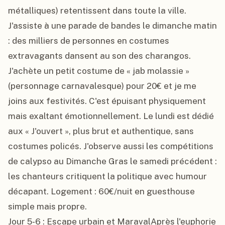
métalliques) retentissent dans toute la ville. 
J'assiste à une parade de bandes le dimanche matin 
: des milliers de personnes en costumes 
extravagants dansent au son des charangos. 
J'achète un petit costume de « jab molassie » 
(personnage carnavalesque) pour 20€ et je me 
joins aux festivités. C'est épuisant physiquement 
mais exaltant émotionnellement. Le lundi est dédié 
aux « J'ouvert », plus brut et authentique, sans 
costumes policés. J'observe aussi les compétitions 
de calypso au Dimanche Gras le samedi précédent : 
les chanteurs critiquent la politique avec humour 
décapant. Logement : 60€/nuit en guesthouse 
simple mais propre.

Jour 5-6 : Escape urbain et MaravalAprès l'euphorie 