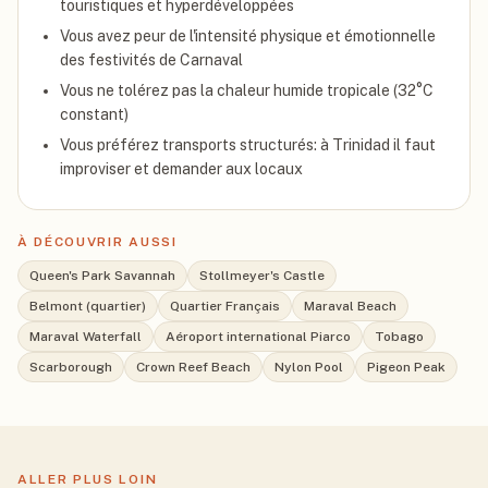
touristiques et hyperdéveloppées
Vous avez peur de l'intensité physique et émotionnelle
des festivités de Carnaval
Vous ne tolérez pas la chaleur humide tropicale (32°C
constant)
Vous préférez transports structurés: à Trinidad il faut
improviser et demander aux locaux
À DÉCOUVRIR AUSSI
Queen's Park Savannah
Stollmeyer's Castle
Belmont (quartier)
Quartier Français
Maraval Beach
Maraval Waterfall
Aéroport international Piarco
Tobago
Scarborough
Crown Reef Beach
Nylon Pool
Pigeon Peak
ALLER PLUS LOIN