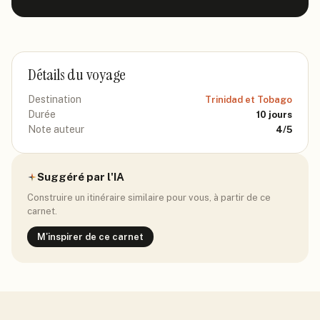
Détails du voyage
Destination
Trinidad et Tobago
Durée
10
jours
Note auteur
4
/5
Suggéré par l'IA
Construire un itinéraire similaire pour vous, à partir de ce
carnet.
M'inspirer de ce carnet