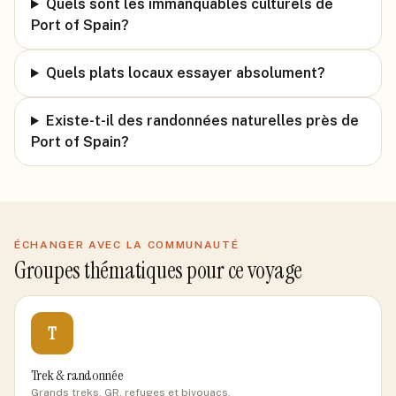
Quels sont les immanquables culturels de
Port of Spain?
Quels plats locaux essayer absolument?
Existe-t-il des randonnées naturelles près de
Port of Spain?
ÉCHANGER AVEC LA COMMUNAUTÉ
Groupes thématiques pour ce voyage
T
Trek & randonnée
Grands treks, GR, refuges et bivouacs.