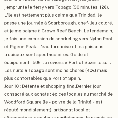
j'emprunte le ferry vers Tobago (90 minutes, 12€). 
L'île est nettement plus calme que Trinidad. Je 
passe une journée à Scarborough, chef-lieu coloré, 
et je me baigne à Crown Reef Beach. Le lendemain, 
je fais une excursion de snorkeling vers Nylon Pool 
et Pigeon Peak. L'eau turquoise et les poissons 
tropicaux sont spectaculaires. Guide et 
équipement : 50€. Je reviens à Port of Spain le soir. 
Les nuits à Tobago sont moins chères (40€) mais 
plus confortables que Port of Spain.

Jour 10 : Détente et shopping finalDernier jour 
consacré aux achats : épices locales au marché de 
Woodford Square (le « poivre de la Trinité » est 
réputé mondialement), artisanat local et 
vêtements aux couleurs caribéennes. Je prends un 