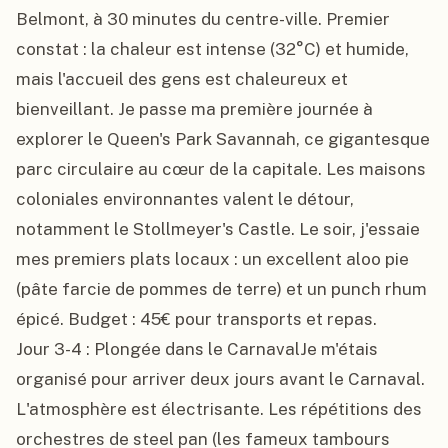
Belmont, à 30 minutes du centre-ville. Premier 
constat : la chaleur est intense (32°C) et humide, 
mais l'accueil des gens est chaleureux et 
bienveillant. Je passe ma première journée à 
explorer le Queen's Park Savannah, ce gigantesque 
parc circulaire au cœur de la capitale. Les maisons 
coloniales environnantes valent le détour, 
notamment le Stollmeyer's Castle. Le soir, j'essaie 
mes premiers plats locaux : un excellent aloo pie 
(pâte farcie de pommes de terre) et un punch rhum 
épicé. Budget : 45€ pour transports et repas.

Jour 3-4 : Plongée dans le CarnavalJe m'étais 
organisé pour arriver deux jours avant le Carnaval. 
L'atmosphère est électrisante. Les répétitions des 
orchestres de steel pan (les fameux tambours 