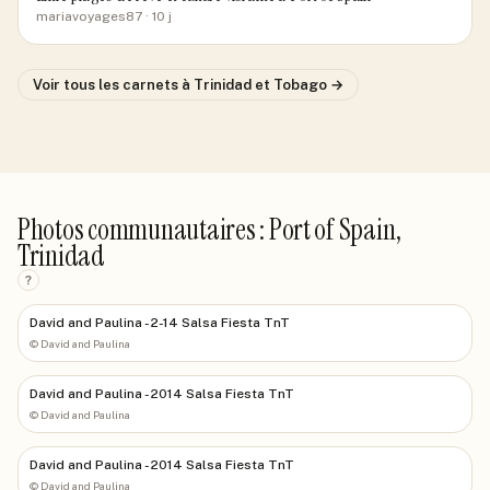
mariavoyages87
· 10 j
Voir tous les carnets
à Trinidad et Tobago
→
Photos communautaires : Port of Spain,
Trinidad
?
David and Paulina - 2-14 Salsa Fiesta TnT
©
David and Paulina
David and Paulina - 2014 Salsa Fiesta TnT
©
David and Paulina
David and Paulina - 2014 Salsa Fiesta TnT
©
David and Paulina