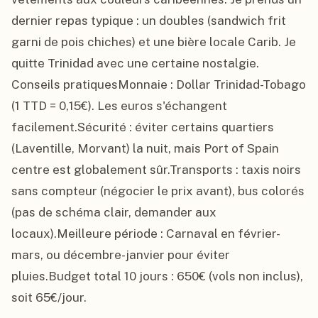
dernier repas typique : un doubles (sandwich frit 
garni de pois chiches) et une bière locale Carib. Je 
quitte Trinidad avec une certaine nostalgie.

Conseils pratiquesMonnaie : Dollar Trinidad-Tobago 
(1 TTD = 0,15€). Les euros s'échangent 
facilement.Sécurité : éviter certains quartiers 
(Laventille, Morvant) la nuit, mais Port of Spain 
centre est globalement sûr.Transports : taxis noirs 
sans compteur (négocier le prix avant), bus colorés 
(pas de schéma clair, demander aux 
locaux).Meilleure période : Carnaval en février-
mars, ou décembre-janvier pour éviter 
pluies.Budget total 10 jours : 650€ (vols non inclus), 
soit 65€/jour.