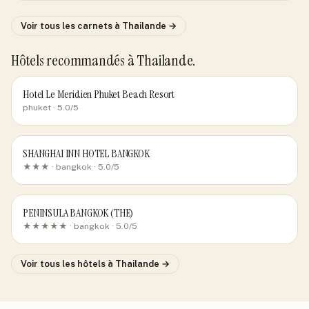
Voir tous les carnets
à Thailande
→
Hôtels recommandés
à Thailande
.
Hotel Le Meridien Phuket Beach Resort
phuket
· 5.0/5
SHANGHAI INN HOTEL BANGKOK
★★★ ·
bangkok
· 5.0/5
PENINSULA BANGKOK (THE)
★★★★★ ·
bangkok
· 5.0/5
Voir tous les hôtels
à Thailande
→