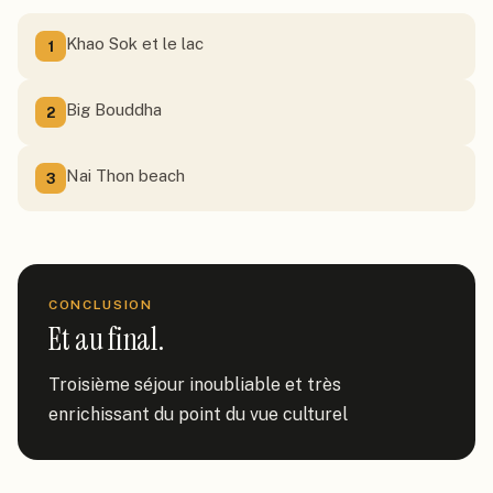
Khao Sok et le lac
1
Big Bouddha
2
Nai Thon beach
3
CONCLUSION
Et au final.
Troisième séjour inoubliable et très 
enrichissant du point du vue culturel