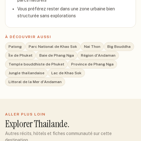
parcs naturels
Vous préférez rester dans une zone urbaine bien
structurée sans explorations
À DÉCOUVRIR AUSSI
Patong
Parc National de Khao Sok
Nai Thon
Big Bouddha
Île de Phuket
Baie de Phang Nga
Région d'Andaman
Temple bouddhiste de Phuket
Province de Phang Nga
Jungle thaïlandaise
Lac de Khao Sok
Littoral de la Mer d'Andaman
ALLER PLUS LOIN
Explorer
Thailande
.
Autres récits, hôtels et fiches communauté sur cette
destination.