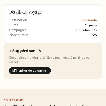
Détails du voyage
Destination
Thailande
Durée
15
jours
Compagnie
Emirates
(EK)
Note auteur
5
/5
Suggéré par l'IA
Construire un itinéraire similaire pour vous, à partir de ce
carnet.
M'inspirer de ce carnet
EN RÉSUMÉ