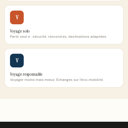
V
Voyage solo
Partir seul·e : sécurité, rencontres, destinations adaptées.
V
Voyage responsable
Voyager moins mais mieux. Échanges sur l'éco-mobilité.