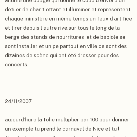
allume une bougie qui donne le coup d envoi d un 
défiler de char flottant et illuminer et représentent 
chaque ministère en même temps un feux d artifice 
et tirer depuis l autre rive,sur tous le long de la 
berge des stands de nourritures  et de babiole se 
sont installer et un pe partout en ville ce sont des 
dizaines de scène qui ont été dresser pour des 
concerts.

24/11/2007

aujourd’hui c la folie multiplier par 100 pour donner 
un exemple tu prend le carnaval de Nice et tu l 