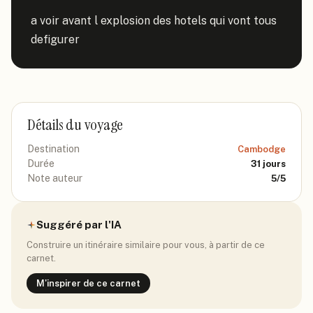
a voir avant l explosion des hotels qui vont tous 
defigurer
Détails du voyage
Destination
Cambodge
Durée
31
jours
Note auteur
5
/5
Suggéré par l'IA
Construire un itinéraire similaire pour vous, à partir de ce
carnet.
M'inspirer de ce carnet