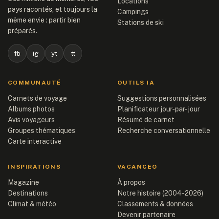
Locations
pays racontés, et toujours la
Campings
même envie : partir bien
Stations de ski
préparés.
fb
ig
yt
tt
COMMUNAUTÉ
OUTILS IA
Carnets de voyage
Suggestions personnalisées
Albums photos
Planificateur jour-par-jour
Avis voyageurs
Résumé de carnet
Groupes thématiques
Recherche conversationnelle
Carte interactive
INSPIRATIONS
VACANCEO
Magazine
À propos
Destinations
Notre histoire (2004-2026)
Climat & météo
Classements & données
Devenir partenaire