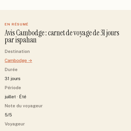
EN RÉSUMÉ
Avis
Cambodge
: carnet de voyage de
31
jour
s
par
ispahan
Destination
Cambodge
→
Durée
31 jours
Période
juillet · Été
Note du voyageur
5/5
Voyageur