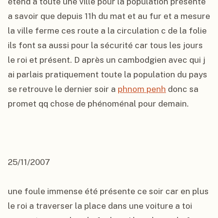
étend a toute une ville pour la population présente 
a savoir que depuis 11h du mat et au fur et a mesure 
la ville ferme ces route a la circulation c de la folie 
ils font sa aussi pour la sécurité car tous les jours 
le roi et présent. D après un cambodgien avec qui j 
ai parlais pratiquement toute la population du pays 
se retrouve le dernier soir a 
phnom penh
 donc sa 
promet qq chose de phénoménal pour demain.

25/11/2007

une foule immense été présente ce soir car en plus 
le roi a traverser la place dans une voiture a toi 