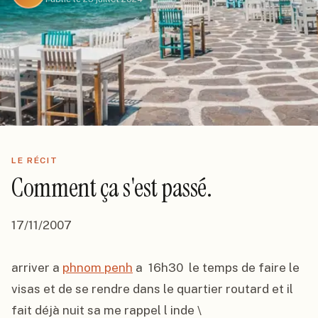
LE RÉCIT
Comment ça s'est passé.
17/11/2007

arriver a 
phnom penh
 a  16h30  le temps de faire le 
visas et de se rendre dans le quartier routard et il 
fait déjà nuit sa me rappel l inde \
