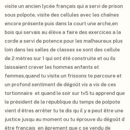
visite un ancien lycée français qui a servi de prison 
sous polpote, visite des cellules avec les chaînes 
encore présente puis dans la court une arche,en 
bois qui servais au élève a faire des exercices a la 
corde a servi de potence pour les malheureux plus 
loin dans les salles de classes se sont des cellule 
de 2 mètres sur 1 qui ont été construite et ou ils 
laissaient crever les hommes enfants et 
femmes,quand tu visite un frissons te parcoure et 
un profond sentiment de dégoût vis a vis de ces 
tortionnaire  et quand le soir sur tv5 tu apprend que 
le président de la république du temps de polpote 
vient d êtres arrêter tu te dis qu il y a peut être une 
justice jusqu au moment ou tu éprouve du dégoût d 
être français  en âprement que c se vendu de 