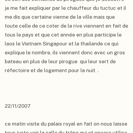
je me fait expliquer par le chauffeur du tuctuc et il 
me dis que certaine vienne de la ville mais que 
toute celle de ce coter de la rive viennent en fait de 
tous le pays et que cet année en plus participe le 
laos le Vietnam Singapour et la thailande ce qui 
explique le nombre, ils viennent donc avec un gros 
bateau en plus de leur pirogue  qui leur sert de 
réfectoire et de logement pour la nuit  .

22/11/2007

ce matin visite du palais royal en fait on nous laisse 
tous juste voir la salle du trône qui et encore utilise 