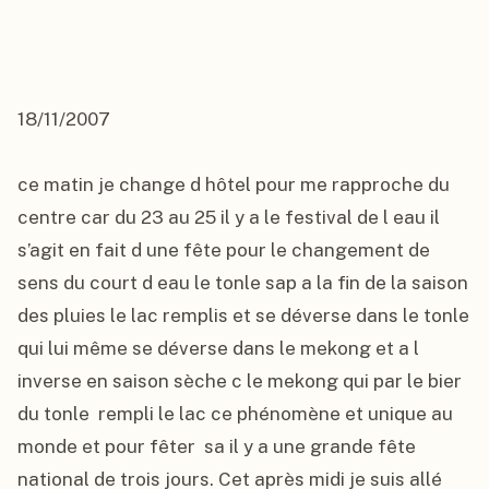
18/11/2007

ce matin je change d hôtel pour me rapproche du 
centre car du 23 au 25 il y a le festival de l eau il 
s’agit en fait d une fête pour le changement de 
sens du court d eau le tonle sap a la fin de la saison 
des pluies le lac remplis et se déverse dans le tonle 
qui lui même se déverse dans le mekong et a l 
inverse en saison sèche c le mekong qui par le bier 
du tonle  rempli le lac ce phénomène et unique au 
monde et pour fêter  sa il y a une grande fête  
national de trois jours. Cet après midi je suis allé 