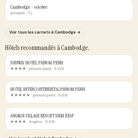
Cambodge - octobre
arlequin
· 7 j
Voir tous les carnets
à Cambodge
→
Hôtels recommandés
à Cambodge
.
SUNWAY HOTEL PHNOM PENH
★★★★ ·
phnom penh
· 5.0/5
HOTEL INTERCONTINENTAL PHNOM PENH
★★★★★ ·
phnom penh
· 5.0/5
ANGKOR VILLAGE RESORT SIEM REAP
★★★★ ·
Angkor
· 5.0/5