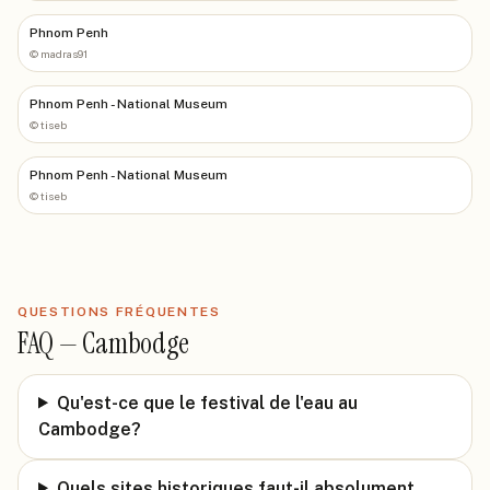
Phnom Penh
©
madras91
Phnom Penh - National Museum
©
tiseb
Phnom Penh - National Museum
©
tiseb
QUESTIONS FRÉQUENTES
FAQ —
Cambodge
Qu'est-ce que le festival de l'eau au
Cambodge?
Quels sites historiques faut-il absolument