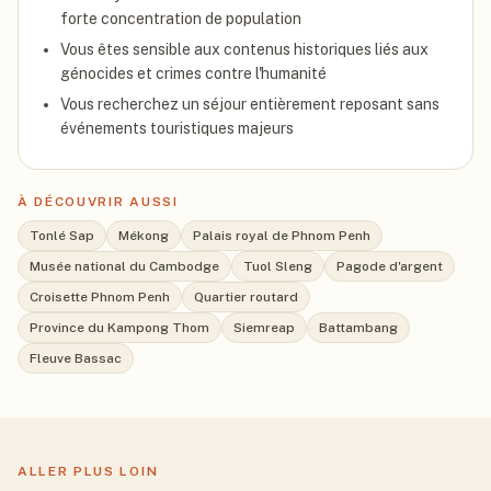
forte concentration de population
Vous êtes sensible aux contenus historiques liés aux
génocides et crimes contre l'humanité
Vous recherchez un séjour entièrement reposant sans
événements touristiques majeurs
À DÉCOUVRIR AUSSI
Tonlé Sap
Mékong
Palais royal de Phnom Penh
Musée national du Cambodge
Tuol Sleng
Pagode d'argent
Croisette Phnom Penh
Quartier routard
Province du Kampong Thom
Siemreap
Battambang
Fleuve Bassac
ALLER PLUS LOIN