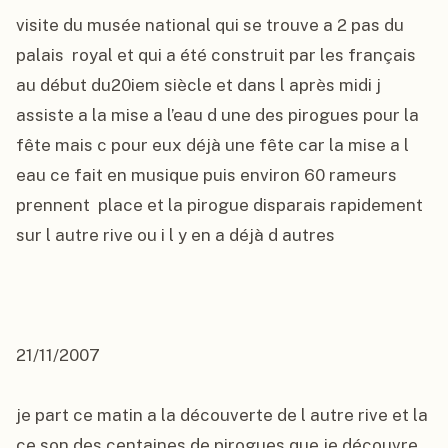
visite du musée national qui se trouve a 2 pas du 
palais  royal et qui a été construit par les français 
au début du20iem siècle et dans l après midi j 
assiste a la mise a l’eau d une des pirogues pour la 
fête mais c pour eux déjà une fête car la mise a l 
eau ce fait en musique puis environ 60 rameurs  
prennent  place et la pirogue disparais rapidement 
sur l autre rive ou i l y en a déjà d autres

21/11/2007

je part ce matin a la découverte de l autre rive et la 
ce son des centaines de pirogues que je découvre 