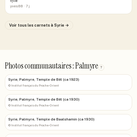
syrie
yves88
· 7 j
Voir tous les carnets
à Syrie
→
Photos communautaires : Palmyre
?
Syrie, Palmyre, Temple de Bêl (ca 1923)
©
Institut français du Proche-Orient
Syrie, Palmyre, Temple de Bêl (ca 1930)
©
Institut français du Proche-Orient
Syrie, Palmyre, Temple de Baalshamin (ca 1930)
©
Institut français du Proche-Orient