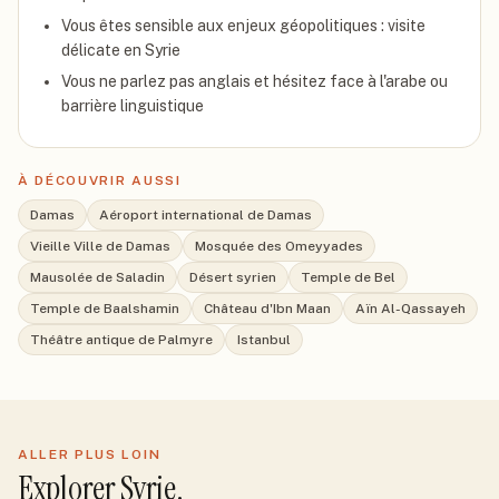
Vous êtes sensible aux enjeux géopolitiques : visite
délicate en Syrie
Vous ne parlez pas anglais et hésitez face à l'arabe ou
barrière linguistique
À DÉCOUVRIR AUSSI
Damas
Aéroport international de Damas
Vieille Ville de Damas
Mosquée des Omeyyades
Mausolée de Saladin
Désert syrien
Temple de Bel
Temple de Baalshamin
Château d'Ibn Maan
Aïn Al-Qassayeh
Théâtre antique de Palmyre
Istanbul
ALLER PLUS LOIN
Explorer
Syrie
.