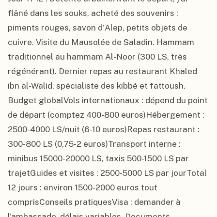
flâné dans les souks, acheté des souvenirs : 
piments rouges, savon d'Alep, petits objets de 
cuivre. Visite du Mausolée de Saladin. Hammam 
traditionnel au hammam Al-Noor (300 LS, très 
régénérant). Dernier repas au restaurant Khaled 
ibn al-Walid, spécialiste des kibbé et fattoush.

Budget globalVols internationaux : dépend du point 
de départ (comptez 400-800 euros)Hébergement : 
2500-4000 LS/nuit (6-10 euros)Repas restaurant : 
300-800 LS (0,75-2 euros)Transport interne : 
minibus 15000-20000 LS, taxis 500-1500 LS par 
trajetGuides et visites : 2500-5000 LS par jourTotal 
12 jours : environ 1500-2000 euros tout 
comprisConseils pratiquesVisa : demander à 
l'ambassade, délais variables. Documents 