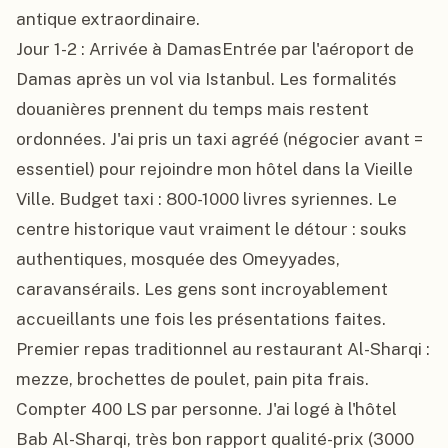
antique extraordinaire.

Jour 1-2 : Arrivée à DamasEntrée par l'aéroport de 
Damas après un vol via Istanbul. Les formalités 
douanières prennent du temps mais restent 
ordonnées. J'ai pris un taxi agréé (négocier avant = 
essentiel) pour rejoindre mon hôtel dans la Vieille 
Ville. Budget taxi : 800-1000 livres syriennes. Le 
centre historique vaut vraiment le détour : souks 
authentiques, mosquée des Omeyyades, 
caravansérails. Les gens sont incroyablement 
accueillants une fois les présentations faites. 
Premier repas traditionnel au restaurant Al-Sharqi : 
mezze, brochettes de poulet, pain pita frais. 
Compter 400 LS par personne. J'ai logé à l'hôtel 
Bab Al-Sharqi, très bon rapport qualité-prix (3000 