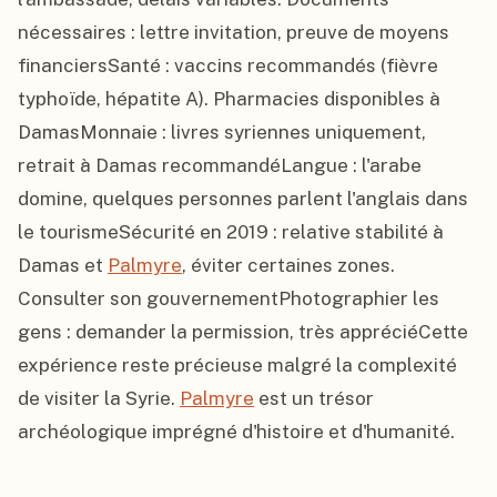
nécessaires : lettre invitation, preuve de moyens 
financiersSanté : vaccins recommandés (fièvre 
typhoïde, hépatite A). Pharmacies disponibles à 
DamasMonnaie : livres syriennes uniquement, 
retrait à Damas recommandéLangue : l'arabe 
domine, quelques personnes parlent l'anglais dans 
le tourismeSécurité en 2019 : relative stabilité à 
Damas et 
Palmyre
, éviter certaines zones. 
Consulter son gouvernementPhotographier les 
gens : demander la permission, très appréciéCette 
expérience reste précieuse malgré la complexité 
de visiter la Syrie. 
Palmyre
 est un trésor 
archéologique imprégné d'histoire et d'humanité.