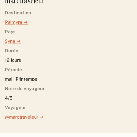
marctraveleur
Destination
Palmyre
→
Pays
Syrie
→
Durée
12 jours
Période
mai · Printemps
Note du voyageur
4/5
Voyageur
@marctraveleur
→