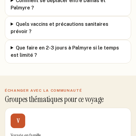
Comment se déplacer entre Damas et
Palmyre ?
Quels vaccins et précautions sanitaires
prévoir ?
Que faire en 2-3 jours à Palmyre si le temps
est limité ?
ÉCHANGER AVEC LA COMMUNAUTÉ
Groupes thématiques pour ce voyage
V
Voyage en famille