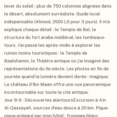
lever du soleil : plus de 750 colonnes alignées dans 
le désert, absolument surréaliste. Guide local 
indispensable (Ahmed, 2500 LS pour 3 jours). Il m'a 
expliqué chaque détail : le Temple de Bel, la 
structure du fort arabe médiéval, les tombeaux-
tours. J'ai passé les après-midis à explorer les 
ruines moins touristiques : le Temple de 
Baalshamin, le Théâtre antique où j'ai imaginé des 
représentations du IIe siècle. Les photos en fin de 
journée quand la lumière devient dorée : magique. 
Le château d'Ibn Maan offre une vue panoramique 
incontournable sur toute la cité antique.

Jour 8-9 : Découvertes alentoursExcursion à Aïn 
Al-Qassayeh, sources d'eau douce à 20 km. Pique-
nique préparé par mon hôtel : fromage blanc, 