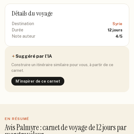
Détails du voyage
Destination
Syrie
Durée
12
jours
Note auteur
4
/5
Suggéré par l'IA
Construire un itinéraire similaire pour vous, à partir de ce
carnet.
M'inspirer de ce carnet
EN RÉSUMÉ
Avis
Palmyre
: carnet de voyage de
12
jour
s
par