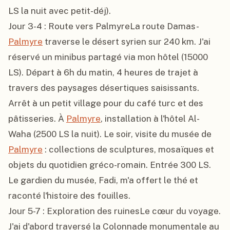
LS la nuit avec petit-déj).

Jour 3-4 : Route vers PalmyreLa route Damas-
Palmyre
 traverse le désert syrien sur 240 km. J'ai 
réservé un minibus partagé via mon hôtel (15000 
LS). Départ à 6h du matin, 4 heures de trajet à 
travers des paysages désertiques saisissants. 
Arrêt à un petit village pour du café turc et des 
pâtisseries. À 
Palmyre
, installation à l'hôtel Al-
Waha (2500 LS la nuit). Le soir, visite du musée de 
Palmyre
 : collections de sculptures, mosaïques et 
objets du quotidien gréco-romain. Entrée 300 LS. 
Le gardien du musée, Fadi, m'a offert le thé et 
raconté l'histoire des fouilles.

Jour 5-7 : Exploration des ruinesLe cœur du voyage. 
J'ai d'abord traversé la Colonnade monumentale au 