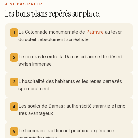
À NE PAS RATER
Les bons plans repérés sur place.
La Colonnade monumentale de
Palmyre
au lever
1
du soleil : absolument surréaliste
Le contraste entre la Damas urbaine et le désert
2
syrien immense
L'hospitalité des habitants et les repas partagés
3
spontanément
Les souks de Damas : authenticité garantie et prix
4
très avantageux
Le hammam traditionnel pour une expérience
5
sensorielle unique