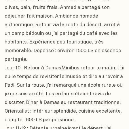
olives, pain, fruits frais. Ahmed a partagé son 
déjeuner fait maison. Ambiance nomade 
authentique. Retour via la route du désert, arrêt à 
un camp bédouin où j'ai partagé du café avec les 
habitants. Expérience peu touristique, très 
mémorable. Dépense : environ 1500 LS en essence 
partagée.

Jour 10 : Retour à DamasMinibus retour le matin. J'ai 
eu le temps de revisiter le musée et dire au revoir à 
Fadi. Sur la route, j'ai remarqué une école rurale où 
je me suis arrêté. Les enfants étaient ravis de 
discuter. Dîner à Damas au restaurant traditionnel 
Orientalist : intérieur splendide, cuisine excellente, 
compter 600 LS par personne.

Jour 11-12 : Détente urbaineAvant le départ, j'ai 