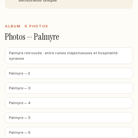
ALBUM ·
6
PHOTO
S
Photos — Palmyre
Palmyre retrouvée : entre ruines majestueuses et hospitalité
syrienne
Palmyre — 2
Palmyre — 3
Palmyre — 4
Palmyre — 5
Palmyre — 6