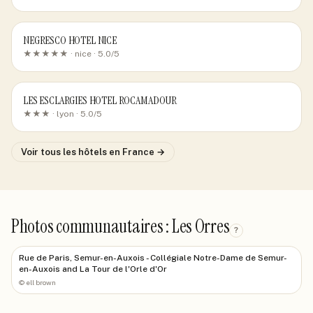
NEGRESCO HOTEL NICE
★★★★★ ·
nice
· 5.0/5
LES ESCLARGIES HOTEL ROCAMADOUR
★★★ ·
lyon
· 5.0/5
Voir tous les hôtels
en France
→
Photos communautaires : Les Orres
?
Rue de Paris, Semur-en-Auxois - Collégiale Notre-Dame de Semur-
en-Auxois and La Tour de l'Orle d'Or
©
ell brown