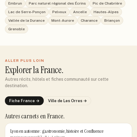
Embrun
Parc naturel régional des Écrins
Pic de Chabrière
Lac de Serre-Ponçon
Pelvoux
Ancelle
Hautes-Alpes
Vallée de la Durance
Mont-Aurore
Charance
Briançon
Grenoble
ALLER PLUS LOIN
Explorer
la France
.
Autres récits, hôtels et fiches communauté sur cette
destination.
Fiche
France
→
Ville de
Les Orres
→
Autres carnets
en France
.
Lyon en automne : gastronomie, histoire et Confluence