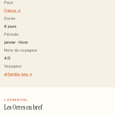
Pays
France
→
Durée
8 jours
Période
janvier · Hiver
Note du voyageur
4/5
Voyageur
@famille-jura
→
L'ESSENTIEL
Les Orres
en bref