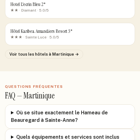
Hotel L'ecrin Bleu 2*
★★ ·
Diamant
· 5.0/5
Hôtel Karibea Amandiers Resort 3*
★★★ ·
Sainte Luce
· 5.0/5
Voir tous les hôtels
à Martinique
→
QUESTIONS FRÉQUENTES
FAQ —
Martinique
Où se situe exactement le Hameau de
Beauregard à Sainte-Anne?
Quels équipements et services sont inclus