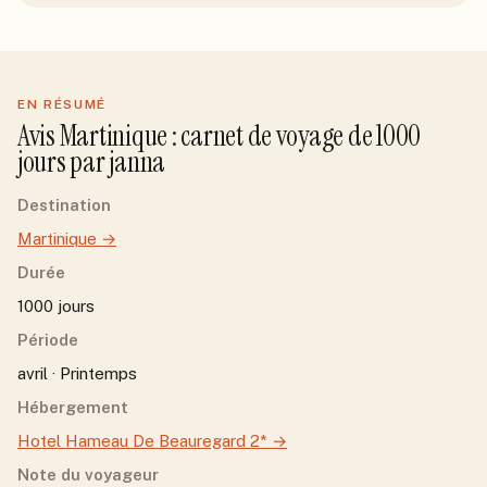
EN RÉSUMÉ
Avis
Martinique
: carnet de voyage de
1000
jour
s
par
janna
Destination
Martinique
→
Durée
1000 jours
Période
avril · Printemps
Hébergement
Hotel Hameau De Beauregard 2*
→
Note du voyageur