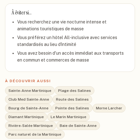
À éviter si…
Vous recherchez une vie nocturne intense et
animations touristiques de masse
Vous préférez un hôtel All-inclusive avec services
standardisés au lieu d'intimité
Vous avez besoin d'un accès immédiat aux transports
en commun et commerces de masse
À DÉCOUVRIR AUSSI
Sainte-Anne Martinique
Plage des Salines
Club Med Sainte-Anne
Route des Salines
Bourg de Sainte-Anne
Pointe des Salines
Morne Larcher
Diamant Martinique
Le Marin Martinique
Rivière-Salée Martinique
Baie de Sainte-Anne
Parc naturel de la Martinique