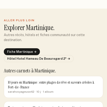
ALLER PLUS LOIN
Explorer
Martinique
.
Autres récits, hôtels et fiches communauté sur cette
destination.
Fiche
Martinique
→
Hôtel
Hotel Hameau De Beauregard 2*
→
Autres carnets
à Martinique
.
10 jours en Martinique : entre plages de rêve et saveurs créoles à
Fort-de-France
sarahvoyageuse42
· 10 j
· 1 album