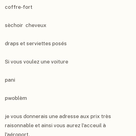
coffre-fort

sèchoir  cheveux

draps et serviettes posés

Si vous voulez une voiture

pani

pwoblèm

je vous donnerais une adresse aux prix très 
raisonnable et ainsi vous aurez l'acceuil à 
l'aéroport.
