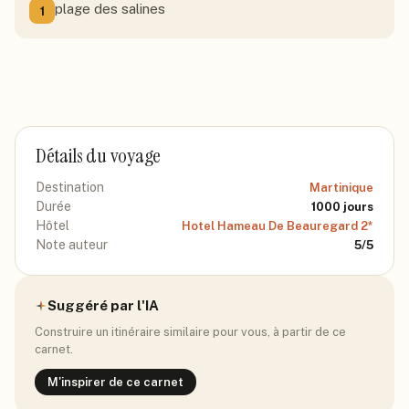
plage des salines
1
Détails du voyage
Destination
Martinique
Durée
1000
jours
Hôtel
Hotel Hameau De Beauregard 2*
Note auteur
5
/5
Suggéré par l'IA
Construire un itinéraire similaire pour vous, à partir de ce
carnet.
M'inspirer de ce carnet