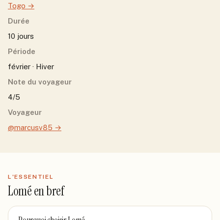
Togo
→
Durée
10 jours
Période
février · Hiver
Note du voyageur
4/5
Voyageur
@marcusv85
→
L'ESSENTIEL
Lomé
en bref