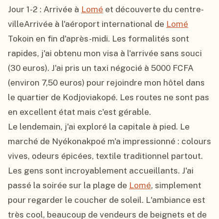
Jour 1-2 : Arrivée à 
Lomé
 et découverte du centre-
villeArrivée à l'aéroport international de 
Lomé
Tokoin en fin d'après-midi. Les formalités sont 
rapides, j'ai obtenu mon visa à l'arrivée sans souci 
(30 euros). J'ai pris un taxi négocié à 5000 FCFA 
(environ 7,50 euros) pour rejoindre mon hôtel dans 
le quartier de Kodjoviakopé. Les routes ne sont pas 
en excellent état mais c'est gérable.

Le lendemain, j'ai exploré la capitale à pied. Le 
marché de Nyékonakpoé m'a impressionné : colours 
vives, odeurs épicées, textile traditionnel partout. 
Les gens sont incroyablement accueillants. J'ai 
passé la soirée sur la plage de 
Lomé
, simplement 
pour regarder le coucher de soleil. L'ambiance est 
très cool, beaucoup de vendeurs de beignets et de 