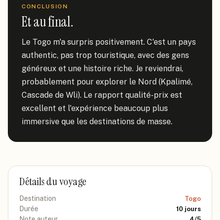
CONCLUSION
Et au final.
Le Togo m'a surpris positivement. C'est un pays 
authentic, pas trop touristique, avec des gens 
généreux et une histoire riche. Je reviendrai, 
probablement pour explorer le Nord (Kpalimé, 
Cascade de Wli). Le rapport qualité-prix est 
excellent et l'expérience beaucoup plus 
immersive que les destinations de masse.
Détails du voyage
Destination
Togo
Durée
10
jours
Note auteur
4
/5