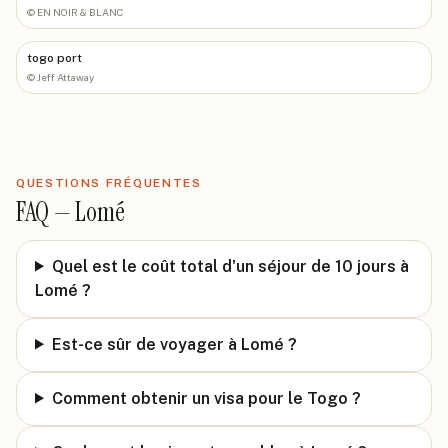
©
EN NOIR & BLANC
togo port
©
Jeff Attaway
QUESTIONS FRÉQUENTES
FAQ —
Lomé
Quel est le coût total d'un séjour de 10 jours à
Lomé ?
Est-ce sûr de voyager à Lomé ?
Comment obtenir un visa pour le Togo ?