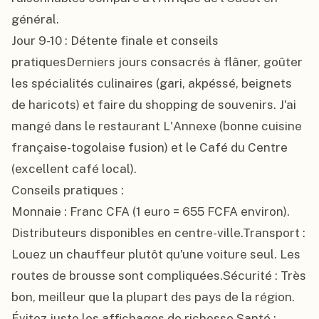
général.

Jour 9-10 : Détente finale et conseils 
pratiquesDerniers jours consacrés à flâner, goûter 
les spécialités culinaires (gari, akpéssé, beignets 
de haricots) et faire du shopping de souvenirs. J'ai 
mangé dans le restaurant L'Annexe (bonne cuisine 
française-togolaise fusion) et le Café du Centre 
(excellent café local).

Conseils pratiques :

Monnaie : Franc CFA (1 euro = 655 FCFA environ). 
Distributeurs disponibles en centre-ville.Transport : 
Louez un chauffeur plutôt qu'une voiture seul. Les 
routes de brousse sont compliquées.Sécurité : Très 
bon, meilleur que la plupart des pays de la région. 
Évitez juste les affichages de richesse.Santé : 