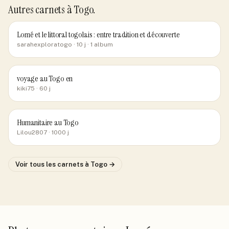
Autres carnets
à Togo
.
Lomé et le littoral togolais : entre tradition et découverte
sarahexploratogo
· 10 j
· 1 album
voyage au Togo en
kiki75
· 60 j
Humanitaire au Togo
Lilou2807
· 1000 j
Voir tous les carnets
à Togo
→