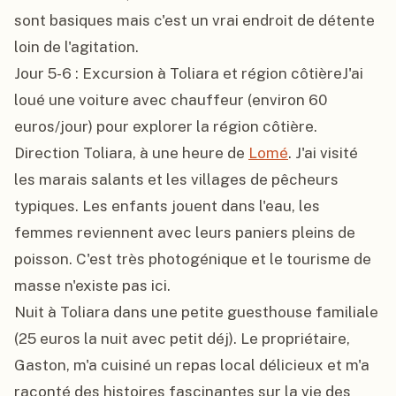
sont basiques mais c'est un vrai endroit de détente 
loin de l'agitation.

Jour 5-6 : Excursion à Toliara et région côtièreJ'ai 
loué une voiture avec chauffeur (environ 60 
euros/jour) pour explorer la région côtière. 
Direction Toliara, à une heure de 
Lomé
. J'ai visité 
les marais salants et les villages de pêcheurs 
typiques. Les enfants jouent dans l'eau, les 
femmes reviennent avec leurs paniers pleins de 
poisson. C'est très photogénique et le tourisme de 
masse n'existe pas ici.

Nuit à Toliara dans une petite guesthouse familiale 
(25 euros la nuit avec petit déj). Le propriétaire, 
Gaston, m'a cuisiné un repas local délicieux et m'a 
raconté des histoires fascinantes sur la vie des 