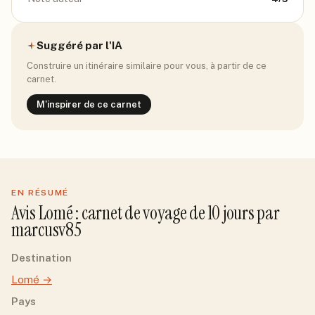
Suggéré par l'IA
Construire un itinéraire similaire pour vous, à partir de ce
carnet.
M'inspirer de ce carnet
EN RÉSUMÉ
Avis
Lomé
: carnet de voyage de
10
jour
s
par
marcusv85
Destination
Lomé
→
Pays