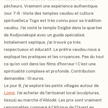
pêcheurs. Vraiment une expérience authentique.

Jour 7-8 : Visite des temples vaudou et culture 
spirituelleLe Togo est très connu pour sa tradition 
vaudou. J'ai visité le temple Dzigbé dans le quartier 
de Kodjoviakopé avec un guide spécialisé. 
Initialement septique, j'ai trouvé ça très 
respectueux et éducatif. Le prêtre vaudou nous a 
expliqué les pratiques et les croyances. Pas du tout 
ce qu'on voit dans les films d'horreur ! C'est une 
spiritualité complexe et profonde. Contribution 
demandée : 10 euros.

Le jour 8, j'ai exploré les petits villages autour de 
Lomé
. J'ai acheter de l'artisanat local (sculptures, 
tissus) au marché d'Ablodé. Les prix sont vraiment 
raisonnables comparé à l'Afrique de l'Ouest en 