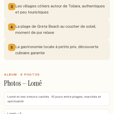
Les villages côtiers autour de Toliara, authentiques
3
et peu touristiques
La plage de Greta Beach au coucher de soleil,
4
moment de pur relaxe
La gastronomie locale à petits prix, découverte
5
culinaire garantie
ALBUM ·
9
PHOTO
S
Photos — Lomé
Lomé et ses trésors cachés : 10 jours entre plages, marchés et
spiritualité
Lomé — 2