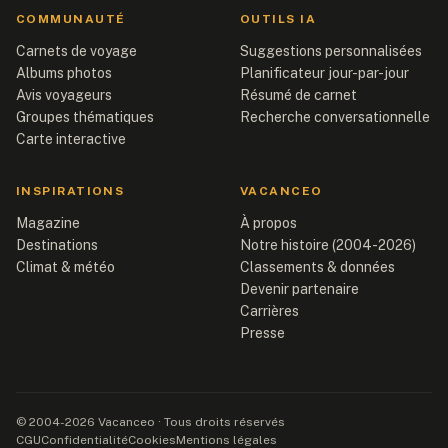
COMMUNAUTÉ
OUTILS IA
Carnets de voyage
Suggestions personnalisées
Albums photos
Planificateur jour-par-jour
Avis voyageurs
Résumé de carnet
Groupes thématiques
Recherche conversationnelle
Carte interactive
INSPIRATIONS
VACANCEO
Magazine
À propos
Destinations
Notre histoire (2004-2026)
Climat & météo
Classements & données
Devenir partenaire
Carrières
Presse
© 2004-2026 Vacanceo · Tous droits réservés
CGU
Confidentialité
Cookies
Mentions légales