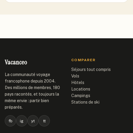
Vacanceo
COMPARER
Séjours tout compris
La communauté voyage
Vols
francophone depuis 2004.
Hôtels
Des millions de membres, 180
Locations
pays racontés, et toujours la
Campings
même envie : partir bien
Stations de ski
préparés.
fb
ig
yt
tt