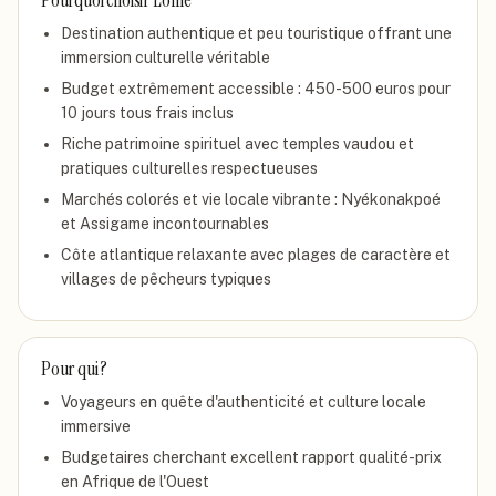
Pourquoi choisir
Lomé
Destination authentique et peu touristique offrant une
immersion culturelle véritable
Budget extrêmement accessible : 450-500 euros pour
10 jours tous frais inclus
Riche patrimoine spirituel avec temples vaudou et
pratiques culturelles respectueuses
Marchés colorés et vie locale vibrante : Nyékonakpoé
et Assigame incontournables
Côte atlantique relaxante avec plages de caractère et
villages de pêcheurs typiques
Pour qui ?
Voyageurs en quête d'authenticité et culture locale
immersive
Budgetaires cherchant excellent rapport qualité-prix
en Afrique de l'Ouest