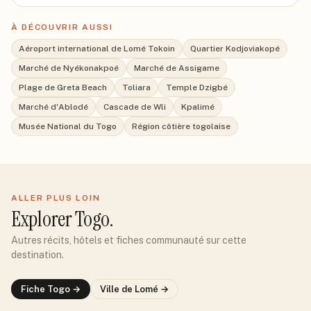
À DÉCOUVRIR AUSSI
Aéroport international de Lomé Tokoin
Quartier Kodjoviakopé
Marché de Nyékonakpoé
Marché de Assigame
Plage de Greta Beach
Toliara
Temple Dzigbé
Marché d'Ablodé
Cascade de Wli
Kpalimé
Musée National du Togo
Région côtière togolaise
ALLER PLUS LOIN
Explorer
Togo
.
Autres récits, hôtels et fiches communauté sur cette
destination.
Fiche
Togo
→
Ville de
Lomé
→