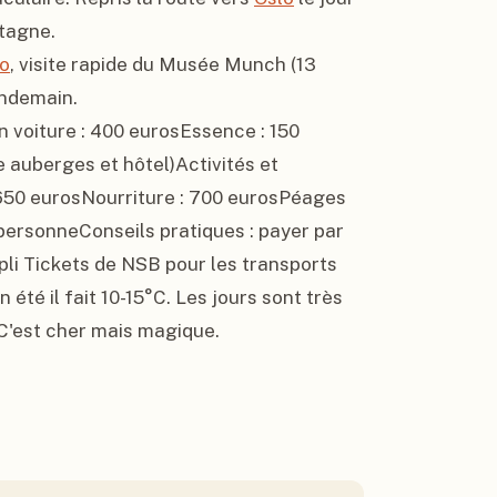
tagne.

o
, visite rapide du Musée Munch (13 
ndemain.

 voiture : 400 eurosEssence : 150 
auberges et hôtel)Activités et 
: 650 eurosNourriture : 700 eurosPéages 
personneConseils pratiques : payer par 
pli Tickets de NSB pour les transports 
té il fait 10-15°C. Les jours sont très 
. C'est cher mais magique.