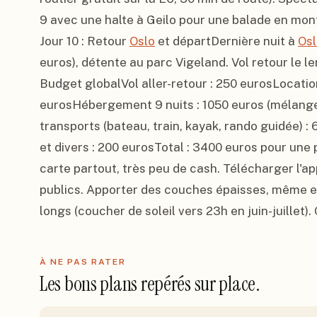
9 avec une halte à Geilo pour une balade en mon
Jour 10 : Retour 
Oslo
 et départDernière nuit à 
Osl
euros), détente au parc Vigeland. Vol retour le le
Budget globalVol aller-retour : 250 eurosLocation
eurosHébergement 9 nuits : 1050 euros (mélange 
transports (bateau, train, kayak, rando guidée) 
et divers : 200 eurosTotal : 3400 euros pour une 
carte partout, très peu de cash. Télécharger l'ap
publics. Apporter des couches épaisses, même en é
longs (coucher de soleil vers 23h en juin-juillet)
À NE PAS RATER
Les bons plans repérés sur place.