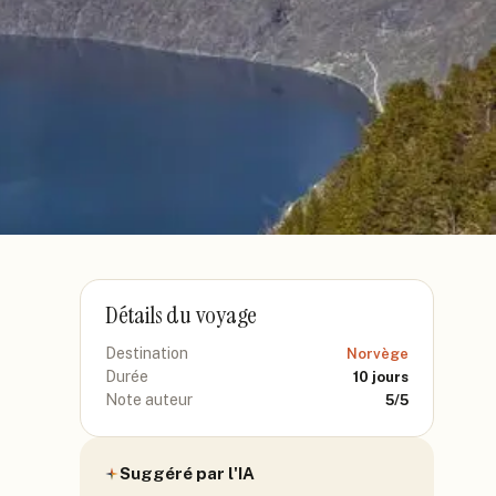
Détails du voyage
Destination
Norvège
Durée
10
jours
Note auteur
5
/5
Suggéré par l'IA