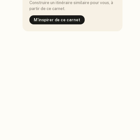
Construire un itinéraire similaire pour vous, à
partir de ce carnet.
M'inspirer de ce carnet