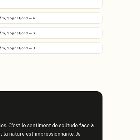
åm, Sognefjord — 4
åm, Sognefjord — 6
åm, Sognefjord — 8
es. C'est le sentiment de solitude face à 
 la nature est impressionnante. Je 