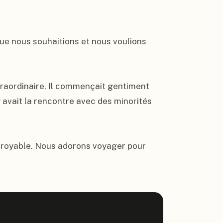
e nous souhaitions et nous voulions 
raordinaire. Il commençait gentiment 
y avait la rencontre avec des minorités 
croyable. Nous adorons voyager pour 