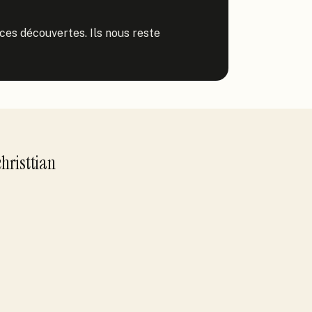
 ces découvertes. Ils nous reste 
christtian