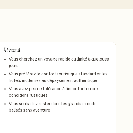
À éviter si…
Vous cherchez un voyage rapide ou limité à quelques
jours
Vous préférez le confort touristique standard et les
hôtels modernes au dépaysement authentique
Vous avez peu de tolérance à l'inconfort ou aux
conditions rustiques
Vous souhaitez rester dans les grands circuits
balisés sans aventure