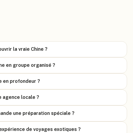
vrir la vraie Chine ?
ine en groupe organisé ?
ne en profondeur ?
e agence locale ?
mande une préparation spéciale ?
d'expérience de voyages exotiques ?