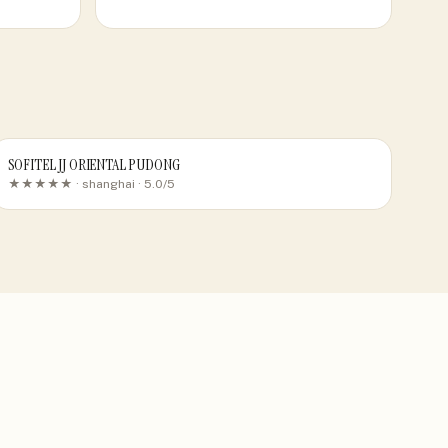
SOFITEL JJ ORIENTAL PUDONG
★★★★★ ·
shanghai
· 5.0/5