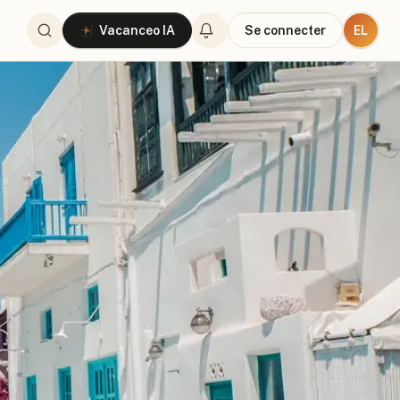
EL
Vacanceo IA
Se connecter