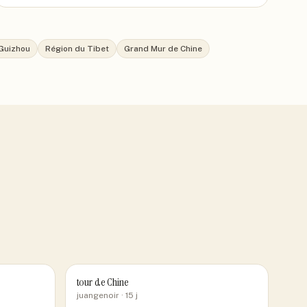
Guizhou
Région du Tibet
Grand Mur de Chine
tour de Chine
juangenoir
· 15 j