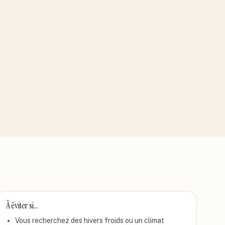
À éviter si…
Vous recherchez des hivers froids ou un climat