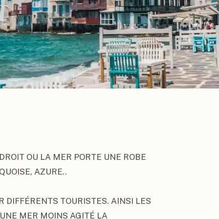
DROIT OU LA MER PORTE UNE ROBE 
UOISE, AZURE..

 DIFFÉRENTS TOURISTES. AINSI LES 
NE MER MOINS AGITÉ LA 