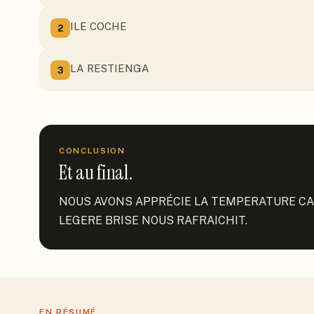
ILE COCHE
2
LA RESTIENGA
3
CONCLUSION
Et au final.
NOUS AVONS APPRÉCIE LA TEMPERATURE CAR
LEGERE BRISE NOUS RAFRAICHIT.
EN RÉSUMÉ