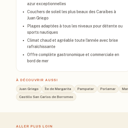
azur exceptionnelles
Couchers de soleil les plus beaux des Caraïbes à
Juan Griego
Plages adaptées à tous les niveaux pour détente ou
sports nautiques
Climat chaud et agréable toute l'année avec brise
rafraîchissante
Offre complète gastronomique et commerciale en
bord de mer
À DÉCOUVRIR AUSSI
Juan Griego
Île de Margarita
Pampatar
Porlamar
Man
Castillo San Carlos de Borromeo
ALLER PLUS LOIN