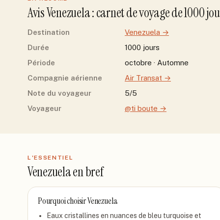
Avis
Venezuela
: carnet de voyage de
1000
jou
Destination
Venezuela
→
Durée
1000 jours
Période
octobre · Automne
Compagnie aérienne
Air Transat
→
Note du voyageur
5/5
Voyageur
@ti boute
→
L'ESSENTIEL
Venezuela
en bref
Pourquoi choisir
Venezuela
Eaux cristallines en nuances de bleu turquoise et