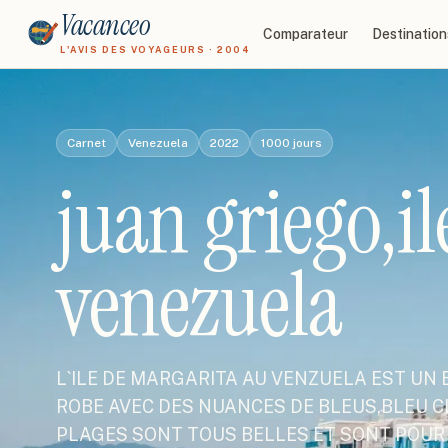
Vacanceo
Comparateur
Destination
L'AVIS DES VOYAGEURS · 2004
Carnet
Venezuela
2022
1000
jours
juan griego,i
venezuela
L`ILE DE MARGARITA AU VENZUELA EST UN
ROBE AVEC DES NUANCES DE BLEUS,BLEU CIE
PLAGES SONT TOUS BELLES ET SONT POUR 