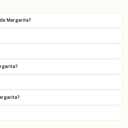
 de Margarita?
rgarita?
argarita?