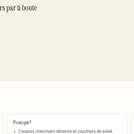
r
s
par
ti boute
Pour qui ?
Couples cherchant détente et couchers de soleil