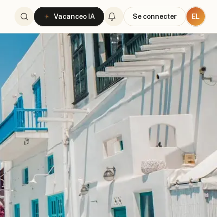
EL
Vacanceo IA
Se connecter