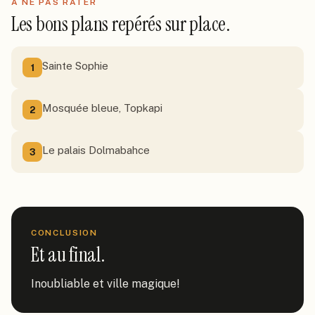
À NE PAS RATER
Les bons plans repérés sur place.
Sainte Sophie
1
Mosquée bleue, Topkapi
2
Le palais Dolmabahce
3
CONCLUSION
Et au final.
Inoubliable et ville magique!