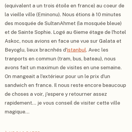
(equivalent a un trois étoile en france) au coeur de 
la vieille ville (Eminonu). Nous étions à 10 minutes 
des mosquée de SultanAhmet (la mosquée bleue) 
et de Sainte Sophie. Logé au 6ieme étage de l'hotel 
Askoc, nous avions en face une vue sur Galata et 
Beyoglu, lieux bracnhés d'
istanbul
. Avec les 
tranports en commun (tram, bus, bateau), nous 
avons fait un maximun de visites en une semaine. 
On mangeait a l'extérieur pour un le prix d'un 
sandwich en france. Il nous reste encore beaucoup 
de choses a voir, j'espere y retourner assez 
rapidement... je vous conseil de visiter cette ville 
magique...