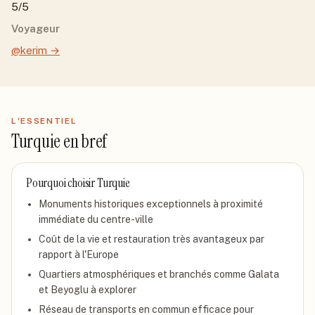
5/5
Voyageur
@kerim
→
L'ESSENTIEL
Turquie
en bref
Pourquoi choisir
Turquie
Monuments historiques exceptionnels à proximité
immédiate du centre-ville
Coût de la vie et restauration très avantageux par
rapport à l'Europe
Quartiers atmosphériques et branchés comme Galata
et Beyoglu à explorer
Réseau de transports en commun efficace pour