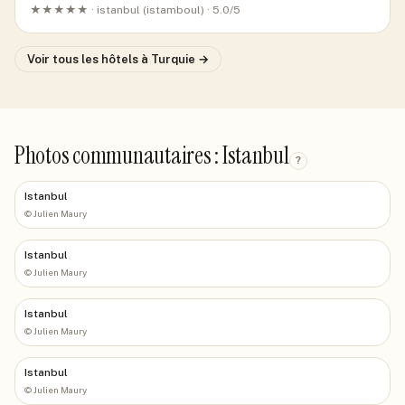
★★★★★ ·
istanbul (istamboul)
· 5.0/5
Voir tous les hôtels
à Turquie
→
Photos communautaires : Istanbul
?
Istanbul
©
Julien Maury
Istanbul
©
Julien Maury
Istanbul
©
Julien Maury
Istanbul
©
Julien Maury