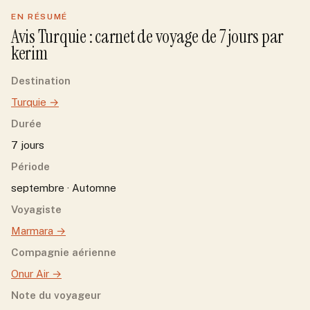
EN RÉSUMÉ
Avis
Turquie
: carnet de voyage de
7
jour
s
par
kerim
Destination
Turquie
→
Durée
7 jours
Période
septembre · Automne
Voyagiste
Marmara
→
Compagnie aérienne
Onur Air
→
Note du voyageur