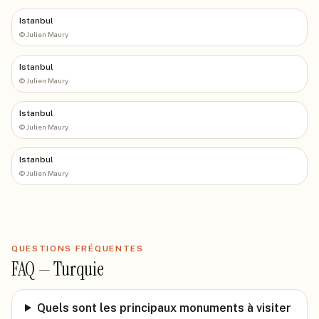
Istanbul
©
Julien Maury
Istanbul
©
Julien Maury
Istanbul
©
Julien Maury
Istanbul
©
Julien Maury
QUESTIONS FRÉQUENTES
FAQ —
Turquie
Quels sont les principaux monuments à visiter