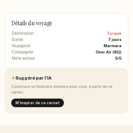
Détails du voyage
Destination
Turquie
Durée
7
jours
Voyagiste
Marmara
Compagnie
Onur Air
(8Q)
Note auteur
5
/5
Suggéré par l'IA
Construire un itinéraire similaire pour vous, à partir de ce
carnet.
M'inspirer de ce carnet