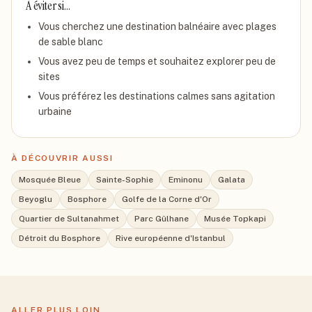
À éviter si…
Vous cherchez une destination balnéaire avec plages
de sable blanc
Vous avez peu de temps et souhaitez explorer peu de
sites
Vous préférez les destinations calmes sans agitation
urbaine
À DÉCOUVRIR AUSSI
Mosquée Bleue
Sainte-Sophie
Eminonu
Galata
Beyoglu
Bosphore
Golfe de la Corne d'Or
Quartier de Sultanahmet
Parc Gülhane
Musée Topkapi
Détroit du Bosphore
Rive européenne d'Istanbul
ALLER PLUS LOIN