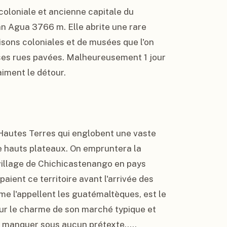
 coloniale et ancienne capitale du 
n Agua 3766 m. Elle abrite une rare 
ons coloniales et de musées que l'on 
ses rues pavées. Malheureusement 1 jour 
iment le détour.

Hautes Terres qui englobent une vaste 
 hauts plateaux. On empruntera la 
llage de Chichicastenango en pays 
aient ce territoire avant l'arrivée des 
me l'appellent les guatémaltèques, est le 
our le charme de son marché typique et 
 manquer sous aucun prétexte..... 