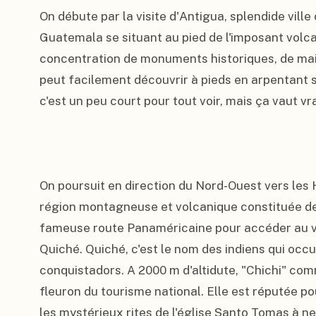
On débute par la visite d'Antigua, splendide ville
Guatemala se situant au pied de l'imposant volca
concentration de monuments historiques, de mais
peut facilement découvrir à pieds en arpentant 
c'est un peu court pour tout voir, mais ça vaut vra
On poursuit en direction du Nord-Ouest vers les 
région montagneuse et volcanique constituée de
fameuse route Panaméricaine pour accéder au vi
Quiché. Quiché, c'est le nom des indiens qui occup
conquistadors. A 2000 m d'altidute, "Chichi" com
fleuron du tourisme national. Elle est réputée p
les mystérieux rites de l'église Santo Tomas à ne