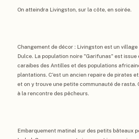
On atteindra Livingston, sur la côte, en soirée.

Changement de décor : Livingston est un village 
Dulce. La population noire "Garifunas" est issue 
caraibes des Antilles et des populations africain
plantations. C'est un ancien repaire de pirates et
et on y trouve une petite communauté de rasta. C'
à la rencontre des pêcheurs.

Embarquement matinal sur des petits bâteaux po