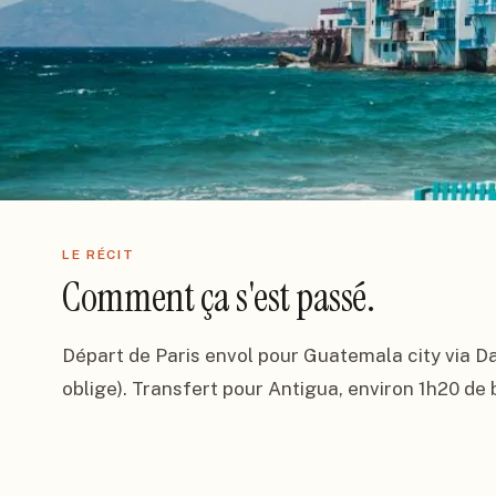
LE RÉCIT
Comment ça s'est passé.
Départ de Paris envol pour Guatemala city via Dall
oblige). Transfert pour Antigua, environ 1h20 de b