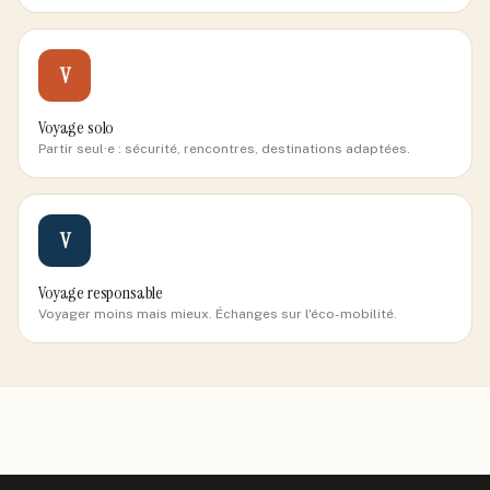
V
Voyage solo
Partir seul·e : sécurité, rencontres, destinations adaptées.
V
Voyage responsable
Voyager moins mais mieux. Échanges sur l'éco-mobilité.