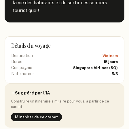
la vie des habitants et de sortir des sentiers 
touristique!!
Détails du voyage
Destination
Vietnam
Durée
15
jours
Compagnie
Singapore Airlines
(SQ)
Note auteur
5
/5
Suggéré par l'IA
Construire un itinéraire similaire pour vous, à partir de ce
carnet.
M'inspirer de ce carnet