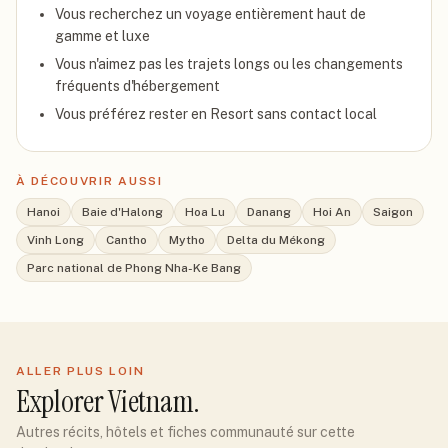
Vous recherchez un voyage entièrement haut de
gamme et luxe
Vous n'aimez pas les trajets longs ou les changements
fréquents d'hébergement
Vous préférez rester en Resort sans contact local
À DÉCOUVRIR AUSSI
Hanoi
Baie d'Halong
Hoa Lu
Danang
Hoi An
Saigon
Vinh Long
Cantho
Mytho
Delta du Mékong
Parc national de Phong Nha-Ke Bang
ALLER PLUS LOIN
Explorer
Vietnam
.
Autres récits, hôtels et fiches communauté sur cette