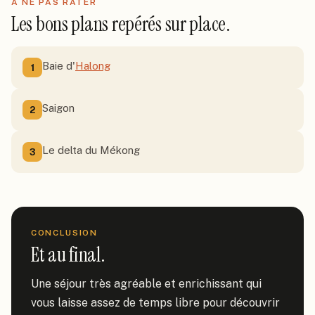
À NE PAS RATER
Les bons plans repérés sur place.
Baie d'
Halong
1
Saigon
2
Le delta du Mékong
3
CONCLUSION
Et au final.
Une séjour très agréable et enrichissant qui 
vous laisse assez de temps libre pour découvrir 