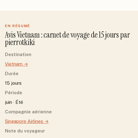
EN RÉSUMÉ
Avis
Vietnam
: carnet de voyage de
15
jour
s
par
pierrotkiki
Destination
Vietnam
→
Durée
15 jours
Période
juin · Été
Compagnie aérienne
Singapore Airlines
→
Note du voyageur