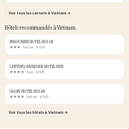
Voir tous les carnets
à Vietnam
→
Hôtels recommandés
à Vietnam
.
INDOCHINE HOTEL HOI AN
★★★ ·
hoi an
· 5.0/5
CENTURY RIVERSIDE HOTEL HUE
★★★★ ·
hue
· 4.5/5
GLORY HOTEL HOI AN
★★★★ ·
hoi an
· 4.3/5
Voir tous les hôtels
à Vietnam
→