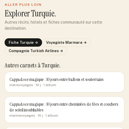
ALLER PLUS LOIN
Explorer
Turquie
.
Autres récits, hôtels et fiches communauté sur cette
destination.
Fiche
Turquie
→
Voyagiste
Marmara
→
Compagnie
Turkish Airlines
→
Autres carnets
à Turquie
.
Cappadoce magique : 10 jours entre ballons et souterrains
marievoyages
· 10 j
· 1 album
Cappadoce magique : 10 jours entre cheminées de fées et couchers
de soleil inoubliables
marinevoyages
· 10 j
· 1 album