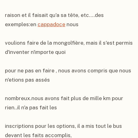
raison et il faisait qu'a sa tête, etc....des 
exemples:en 
cappadoce
 nous

voulions faire de la mongolfière, mais il s'est permis 
d'inventer n'importe quoi

pour ne pas en faire , nous avons compris que nous 
n'etions pas assés

nombreux.nous avons fait plus de mille km pour 
rien..il n'a pas fait les

inscriptions pour les options, il a mis tout le bus 
devant les faits accomplis,
