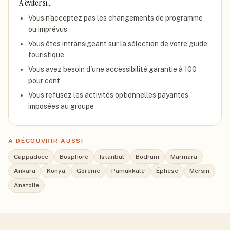
À éviter si…
Vous n'acceptez pas les changements de programme
ou imprévus
Vous êtes intransigeant sur la sélection de votre guide
touristique
Vous avez besoin d'une accessibilité garantie à 100
pour cent
Vous refusez les activités optionnelles payantes
imposées au groupe
À DÉCOUVRIR AUSSI
Cappadoce
Bosphore
Istanbul
Bodrum
Marmara
Ankara
Konya
Göreme
Pamukkale
Éphèse
Mersin
Anatolie