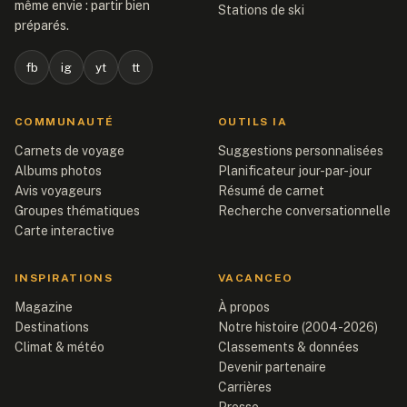
même envie : partir bien
Stations de ski
préparés.
fb
ig
yt
tt
COMMUNAUTÉ
OUTILS IA
Carnets de voyage
Suggestions personnalisées
Albums photos
Planificateur jour-par-jour
Avis voyageurs
Résumé de carnet
Groupes thématiques
Recherche conversationnelle
Carte interactive
INSPIRATIONS
VACANCEO
Magazine
À propos
Destinations
Notre histoire (2004-2026)
Climat & météo
Classements & données
Devenir partenaire
Carrières