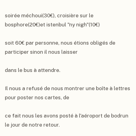
soirée méchoui(30€), croisière sur le 
bosphore(20€)et istenbul "ny nigh"(10€)

soit 60€ par personne, nous étions obligés de 
participer sinon il nous laisser

dans le bus à attendre.

Il nous a refusé de nous montrer une boîte à lettres 
pour poster nos cartes, de

ce fait nous les avons posté à l'aéroport de bodrun 
le jour de notre retour.
