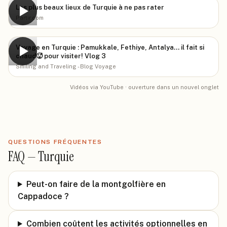
Les plus beaux lieux de Turquie à ne pas rater
▶
Partir.com
Voyage en Turquie : Pamukkale, Fethiye, Antalya… il fait si
▶
chaud🥵 pour visiter! Vlog 3
Smiling and Traveling - Blog Voyage
Vidéos via YouTube · ouverture dans un nouvel onglet
QUESTIONS FRÉQUENTES
FAQ —
Turquie
Peut-on faire de la montgolfière en
Cappadoce ?
Combien coûtent les activités optionnelles en