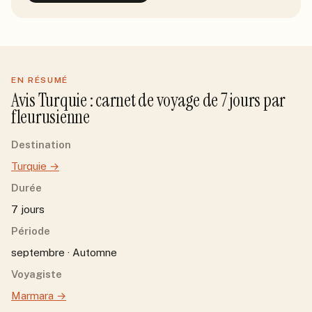
EN RÉSUMÉ
Avis
Turquie
: carnet de voyage de
7
jour
s
par
fleurusienne
Destination
Turquie
→
Durée
7 jours
Période
septembre · Automne
Voyagiste
Marmara
→