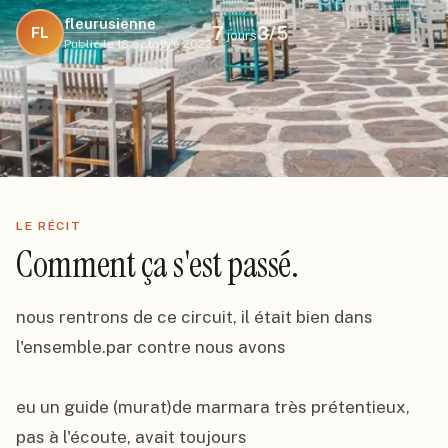
fleurusienne
7
3
/5
FL
jours
Publié le
16 octobre 2022
LE RÉCIT
Comment ça s'est passé.
nous rentrons de ce circuit, il était bien dans 
l'ensemble.par contre nous avons

eu un guide (murat)de marmara très prétentieux, 
pas à l'écoute, avait toujours
