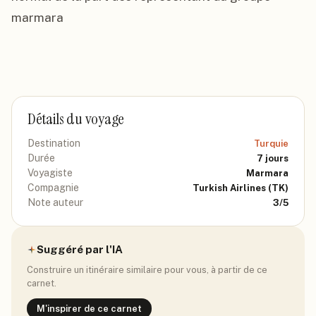
marmara
Détails du voyage
Destination
Turquie
Durée
7
jours
Voyagiste
Marmara
Compagnie
Turkish Airlines
(TK)
Note auteur
3
/5
Suggéré par l'IA
Construire un itinéraire similaire pour vous, à partir de ce
carnet.
M'inspirer de ce carnet