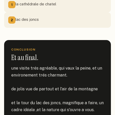
la cathédrale de chatel
1
lac des joncs
2
CONCLUSION
Et au final.
une visite trés agréable, qui vaux la peine, et un 
environement trés charmant.

de jolis vue de partout et l'air de la montagne

et le tour du lac des joncs, magnifique a faire, un 
cadre idéale ,et la nature qui s'ouvre a vous.