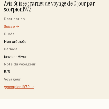
Avis
Suisse
: carnet de voyage de
0
jour
par
scorpion1972
Destination
Suisse
→
Durée
Non précisée
Période
janvier · Hiver
Note du voyageur
5/5
Voyageur
@scorpion1972
→