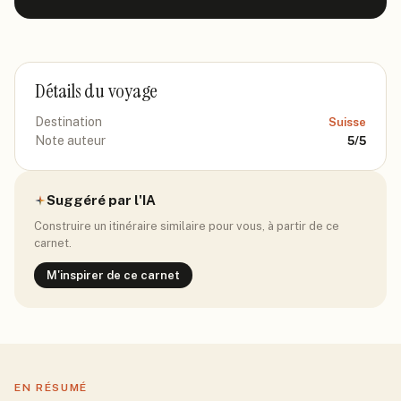
Détails du voyage
Destination
Suisse
Note auteur
5
/5
Suggéré par l'IA
Construire un itinéraire similaire pour vous, à partir de ce
carnet.
M'inspirer de ce carnet
EN RÉSUMÉ