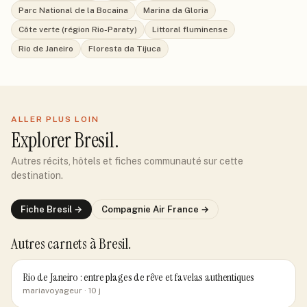
Parc National de la Bocaina
Marina da Gloria
Côte verte (région Rio-Paraty)
Littoral fluminense
Rio de Janeiro
Floresta da Tijuca
ALLER PLUS LOIN
Explorer
Bresil
.
Autres récits, hôtels et fiches communauté sur cette
destination.
Fiche
Bresil
→
Compagnie
Air France
→
Autres carnets
à Bresil
.
Rio de Janeiro : entre plages de rêve et favelas authentiques
mariavoyageur
· 10 j