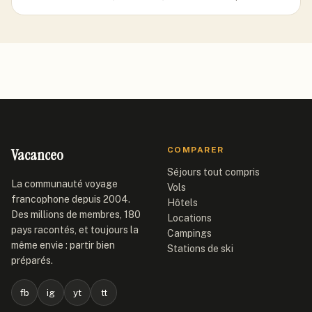
Vacanceo
COMPARER
Séjours tout compris
La communauté voyage
Vols
francophone depuis 2004.
Hôtels
Des millions de membres, 180
Locations
pays racontés, et toujours la
Campings
même envie : partir bien
Stations de ski
préparés.
fb
ig
yt
tt