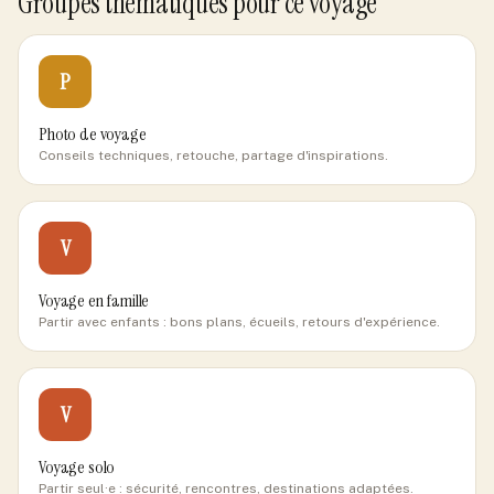
Groupes thématiques pour ce voyage
P
Photo de voyage
Conseils techniques, retouche, partage d'inspirations.
V
Voyage en famille
Partir avec enfants : bons plans, écueils, retours d'expérience.
V
Voyage solo
Partir seul·e : sécurité, rencontres, destinations adaptées.