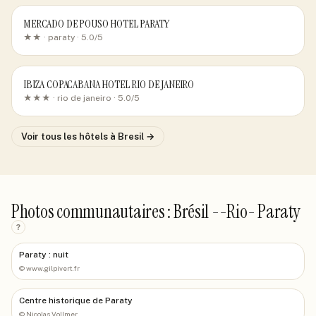
MERCADO DE POUSO HOTEL PARATY
★★ ·
paraty
· 5.0/5
IBIZA COPACABANA HOTEL RIO DE JANEIRO
★★★ ·
rio de janeiro
· 5.0/5
Voir tous les hôtels
à Bresil
→
Photos communautaires : Brésil --Rio- Paraty
?
Paraty : nuit
©
www.gilpivert.fr
Centre historique de Paraty
©
Nicolas Vollmer