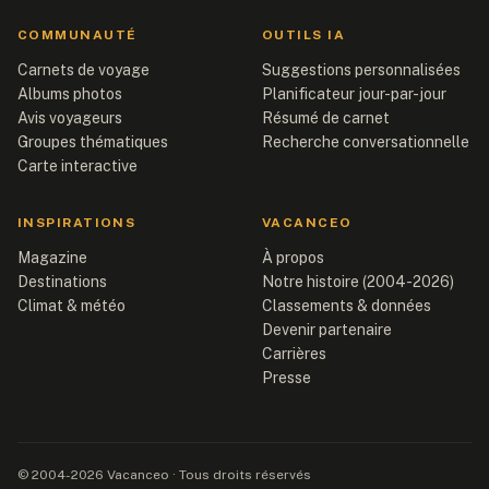
COMMUNAUTÉ
OUTILS IA
Carnets de voyage
Suggestions personnalisées
Albums photos
Planificateur jour-par-jour
Avis voyageurs
Résumé de carnet
Groupes thématiques
Recherche conversationnelle
Carte interactive
INSPIRATIONS
VACANCEO
Magazine
À propos
Destinations
Notre histoire (2004-2026)
Climat & météo
Classements & données
Devenir partenaire
Carrières
Presse
© 2004-2026 Vacanceo · Tous droits réservés