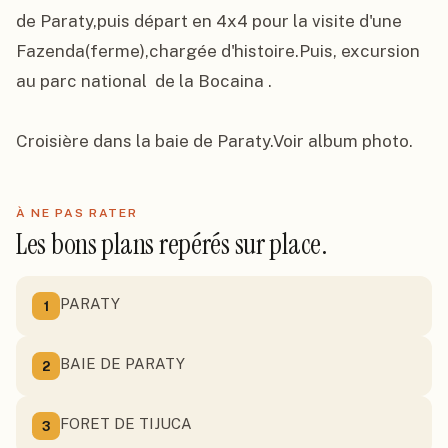
de Paraty,puis départ en 4x4 pour la visite d'une 
Fazenda(ferme),chargée d'histoire.Puis, excursion 
au parc national  de la Bocaina .

Croisière dans la baie de Paraty.Voir album photo.
À NE PAS RATER
Les bons plans repérés sur place.
PARATY
1
BAIE DE PARATY
2
FORET DE TIJUCA
3