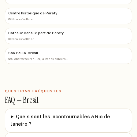
Centre historique de Paraty
©
Nicolas Vollmer
Bateaux dans le port de Paraty
©
Nicolas Vollmer
Sao Paulo. Brésil
©
Globetrotteur17... Ici, là-bas ou ailleurs...
QUESTIONS FRÉQUENTES
FAQ —
Bresil
Quels sont les incontournables à Rio de
Janeiro ?