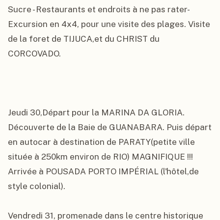
Sucre - Restaurants et endroits à ne pas rater-
Excursion en 4x4, pour une visite des plages. Visite 
de la foret de TIJUCA,et du CHRIST du 
CORCOVADO.

Jeudi 30,Départ pour la MARINA DA GLORIA. 
Découverte de la Baie de GUANABARA. Puis départ 
en autocar à destination de PARATY(petite ville 
située à 250km environ de RIO) MAGNIFIQUE !!! 
Arrivée à POUSADA PORTO IMPÉRIAL (l'hôtel,de 
style colonial).

Vendredi 31, promenade dans le centre historique 