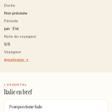
Durée
Non précisée
Période
juin · Été
Note du voyageur
5/5
Voyageur
@euphrasie
→
L'ESSENTIEL
Italie
en bref
Pourquoi choisir
Italie