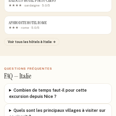
BALOCCO HOTEL PORTO CERVO
★★★★ ·
sardaigne
· 5.0/5
APHRODITE HOTEL ROME
★★★ ·
rome
· 5.0/5
Voir tous les hôtels
à Italie
→
QUESTIONS FRÉQUENTES
FAQ —
Italie
Combien de temps faut-il pour cette
excursion depuis Nice ?
Quels sont les principaux villages à visiter sur