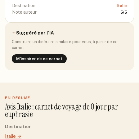
Destination
Italie
Note auteur
5
/5
Suggéré par l'IA
Construire un itinéraire similaire pour vous, à partir de ce
carnet.
M'inspirer de ce carnet
EN RÉSUMÉ
Avis
Italie
: carnet de voyage de
0
jour
par
euphrasie
Destination
Italie
→