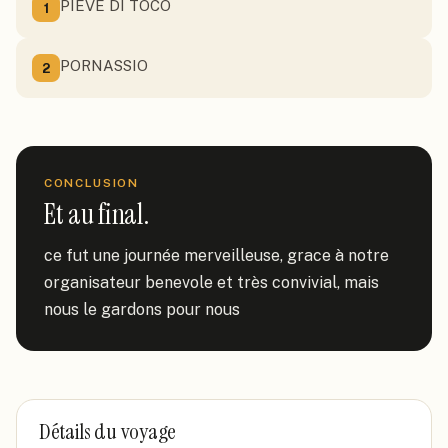
PIEVE DI TOCO
1
PORNASSIO
2
CONCLUSION
Et au final.
ce fut une journée merveilleuse, grace à notre 
organisateur benevole et très convivial, mais 
nous le gardons pour nous
Détails du voyage