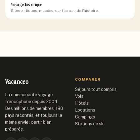
Voyage historique
Sites antiques, musées, sur les pas de l'histoire.
Vacanceo
COMPARER
Séjours tout compris
La communauté voyage
Vols
francophone depuis 2004.
Hôtels
Des millions de membres, 180
Locations
pays racontés, et toujours la
Campings
même envie : partir bien
Stations de ski
préparés.