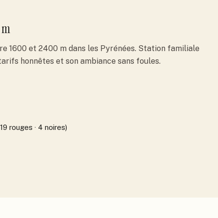
 m
re 1600 et 2400 m dans les Pyrénées. Station familiale
 tarifs honnêtes et son ambiance sans foules.
 19 rouges · 4 noires)