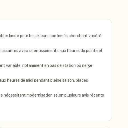
ler limité pour les skieurs confirmés cherchant variété
lissantes avec ralentissements aux heures de pointe et
nt variable, notamment en bas de station où neige
aux heures de midi pendant pleine saison, places
e nécessitant modernisation selon plusieurs avis récents