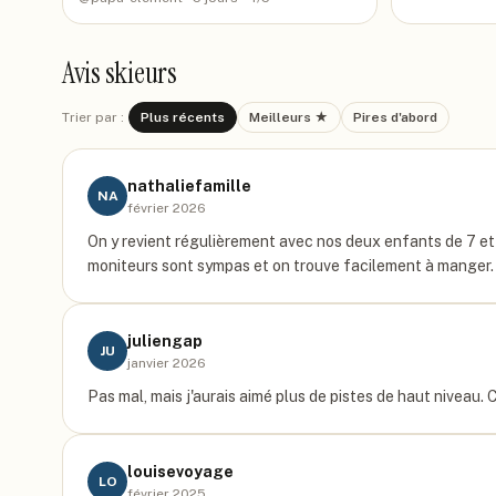
Avis skieurs
Trier par :
Plus récents
Meilleurs ★
Pires d'abord
nathaliefamille
NA
février 2026
On y revient régulièrement avec nos deux enfants de 7 et
moniteurs sont sympas et on trouve facilement à manger. L
juliengap
JU
janvier 2026
Pas mal, mais j'aurais aimé plus de pistes de haut niveau.
louisevoyage
LO
février 2025