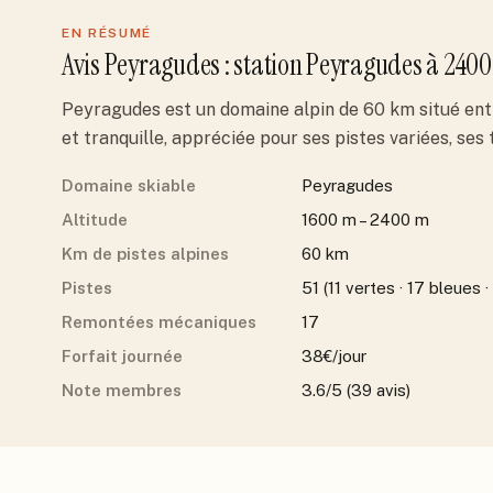
EN RÉSUMÉ
Avis
Peyragudes
: station
Peyragudes
à 2400
Peyragudes est un domaine alpin de 60 km situé ent
et tranquille, appréciée pour ses pistes variées, ses
Domaine skiable
Peyragudes
Altitude
1600 m – 2400 m
Km de pistes alpines
60 km
Pistes
51 (11 vertes · 17 bleues ·
Remontées mécaniques
17
Forfait journée
38€/jour
Note membres
3.6/5 (39 avis)