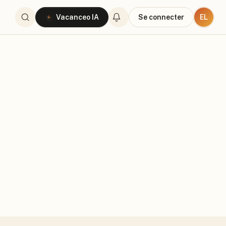
EL
Vacanceo IA
Se connecter