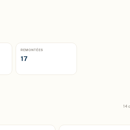
REMONTÉES
17
14
c