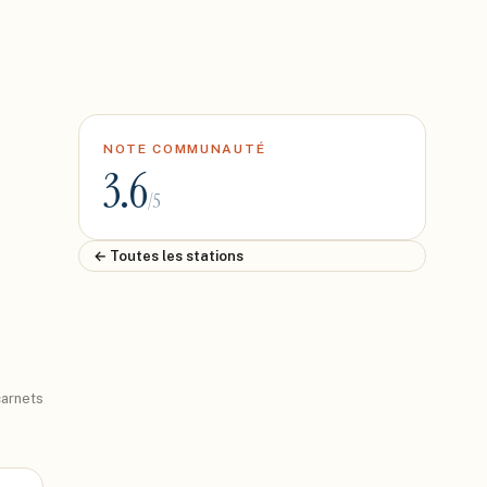
NOTE COMMUNAUTÉ
3.6
/5
← Toutes les stations
arnets