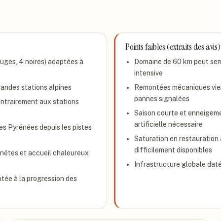
Points faibles (extraits des avis)
ouges, 4 noires) adaptées à
Domaine de 60 km peut semb
intensive
randes stations alpines
Remontées mécaniques vieil
pannes signalées
ontrairement aux stations
Saison courte et enneigeme
artificielle nécessaire
s Pyrénées depuis les pistes
Saturation en restauration 
difficilement disponibles
nnêtes et accueil chaleureux
Infrastructure globale daté
tée à la progression des