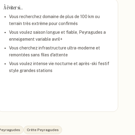
À éviter si…
Vous recherchez domaine de plus de 100 km ou
terrain très extrême pour confirmés
Vous voulez saison longue et fiable, Peyragudes a
enneigement variable avril+
Vous cherchez infrastructure ultra-moderne et
remontées sans files d'attente
Vous voulez intense vie nocturne et après-ski festif
style grandes stations
 Peyragudes
Crête Peyragudes