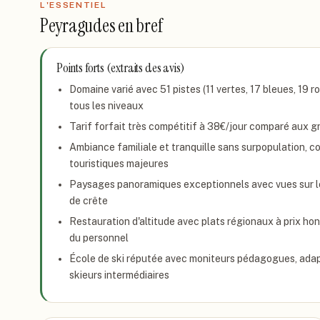
L'ESSENTIEL
Peyragudes
en bref
Points forts (extraits des avis)
Domaine varié avec 51 pistes (11 vertes, 17 bleues, 19 r
tous les niveaux
Tarif forfait très compétitif à 38€/jour comparé aux g
Ambiance familiale et tranquille sans surpopulation, c
touristiques majeures
Paysages panoramiques exceptionnels avec vues sur le
de crête
Restauration d'altitude avec plats régionaux à prix ho
du personnel
École de ski réputée avec moniteurs pédagogues, adap
skieurs intermédiaires