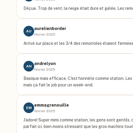
Déçue. Trop de vent, la neige était dure et gelée. Les rem
aurelienborder
AU
février 2025
Arrivé sur place et les 3/4 des remontées étaient fermées
andrelyon
AN
février 2025
Basique mais efficace. C'est honnête comme station. Les p
mais ça fait le job pour un week-end.
emmagrenouille
EM
février 2025
J'adore! Super mimi comme station, les gens sont gentils, c
parfait ici, bien moins stressant que les gros machins to