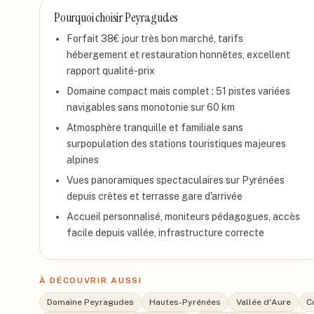
Pourquoi choisir
Peyragudes
Forfait 38€ jour très bon marché, tarifs
hébergement et restauration honnêtes, excellent
rapport qualité-prix
Domaine compact mais complet : 51 pistes variées
navigables sans monotonie sur 60 km
Atmosphère tranquille et familiale sans
surpopulation des stations touristiques majeures
alpines
Vues panoramiques spectaculaires sur Pyrénées
depuis crêtes et terrasse gare d'arrivée
Accueil personnalisé, moniteurs pédagogues, accès
facile depuis vallée, infrastructure correcte
À DÉCOUVRIR AUSSI
Domaine Peyragudes
Hautes-Pyrénées
Vallée d'Aure
C