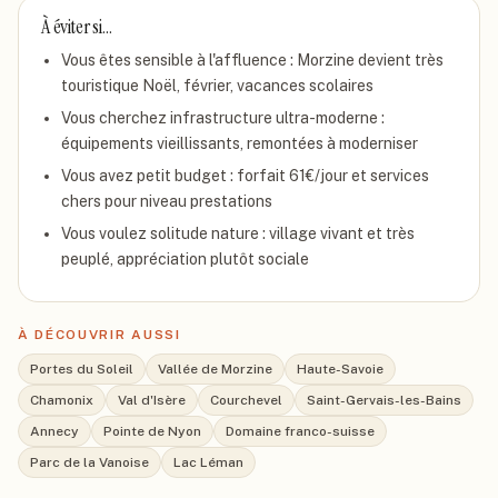
À éviter si…
Vous êtes sensible à l'affluence : Morzine devient très
touristique Noël, février, vacances scolaires
Vous cherchez infrastructure ultra-moderne :
équipements vieillissants, remontées à moderniser
Vous avez petit budget : forfait 61€/jour et services
chers pour niveau prestations
Vous voulez solitude nature : village vivant et très
peuplé, appréciation plutôt sociale
À DÉCOUVRIR AUSSI
Portes du Soleil
Vallée de Morzine
Haute-Savoie
Chamonix
Val d'Isère
Courchevel
Saint-Gervais-les-Bains
Annecy
Pointe de Nyon
Domaine franco-suisse
Parc de la Vanoise
Lac Léman