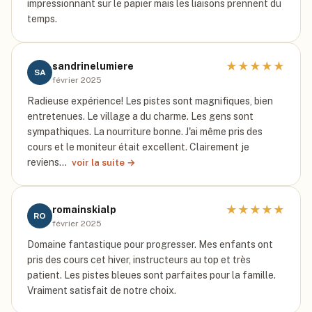
impressionnant sur le papier mais les liaisons prennent du
temps.
★
★
★
★
★
sandrinelumiere
SA
février 2025
Radieuse expérience! Les pistes sont magnifiques, bien
entretenues. Le village a du charme. Les gens sont
sympathiques. La nourriture bonne. J'ai même pris des
cours et le moniteur était excellent. Clairement je
reviens…
voir la suite →
★
★
★
★
★
romainskialp
RO
février 2025
Domaine fantastique pour progresser. Mes enfants ont
pris des cours cet hiver, instructeurs au top et très
patient. Les pistes bleues sont parfaites pour la famille.
Vraiment satisfait de notre choix.