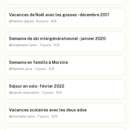
Vacances de Noël avec les gosses - décembre 2017
@
family-alpes
· 8 jours
· 4/5
Semaine de ski intergénérationnel - janvier 2020
@
stephane-lyon
· 7 jours
· 5/5
Semaine en famille à Morzine
@
famille-jura
· 7 jours
· 5/5
Séjour en solo - février 2022
@
sarah-marseille
· 7 jours
· 5/5
Vacances scolaires avec les deux ados
@
murielle-lyon
· 7 jours
· 5/5