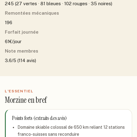
245 (27 vertes · 81 bleues · 102 rouges · 35 noires)
Remontées mécaniques
196
Forfait journée
61€/jour
Note membres
3.6/5 (114 avis)
L'ESSENTIEL
Morzine
en bref
Points forts (extraits des avis)
Domaine skiable colossal de 650 km reliant 12 stations
franco-suisses sans reconduire