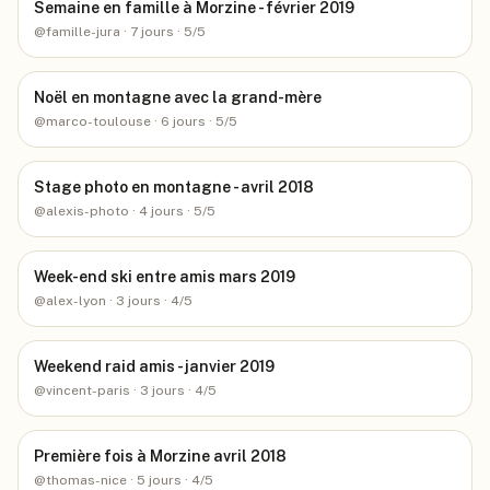
Semaine en famille à Morzine - février 2019
@
famille-jura
· 7 jours
· 5/5
Noël en montagne avec la grand-mère
@
marco-toulouse
· 6 jours
· 5/5
Stage photo en montagne - avril 2018
@
alexis-photo
· 4 jours
· 5/5
Week-end ski entre amis mars 2019
@
alex-lyon
· 3 jours
· 4/5
Weekend raid amis - janvier 2019
@
vincent-paris
· 3 jours
· 4/5
Première fois à Morzine avril 2018
@
thomas-nice
· 5 jours
· 4/5