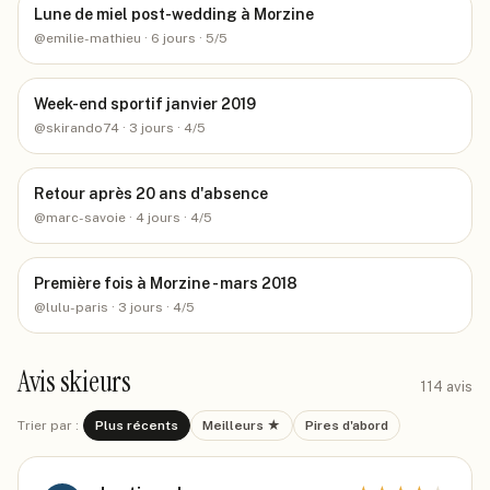
Lune de miel post-wedding à Morzine
@
emilie-mathieu
· 6 jours
· 5/5
Week-end sportif janvier 2019
@
skirando74
· 3 jours
· 4/5
Retour après 20 ans d'absence
@
marc-savoie
· 4 jours
· 4/5
Première fois à Morzine - mars 2018
@
lulu-paris
· 3 jours
· 4/5
Avis skieurs
114
avis
Trier par :
Plus récents
Meilleurs ★
Pires d'abord