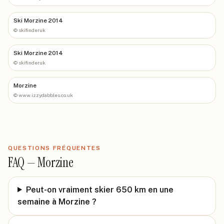
Ski Morzine 2014
©
skifinderuk
Ski Morzine 2014
©
skifinderuk
Morzine
©
www.izzydabbles.co.uk
QUESTIONS FRÉQUENTES
FAQ —
Morzine
Peut-on vraiment skier 650 km en une
semaine à Morzine ?