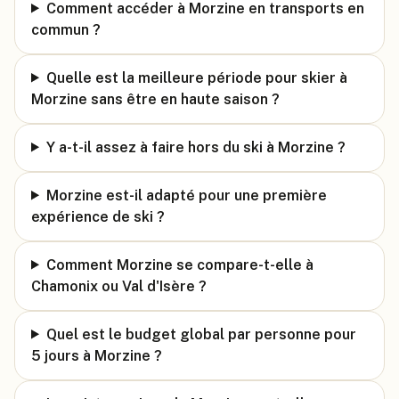
Comment accéder à Morzine en transports en
commun ?
Quelle est la meilleure période pour skier à
Morzine sans être en haute saison ?
Y a-t-il assez à faire hors du ski à Morzine ?
Morzine est-il adapté pour une première
expérience de ski ?
Comment Morzine se compare-t-elle à
Chamonix ou Val d'Isère ?
Quel est le budget global par personne pour
5 jours à Morzine ?