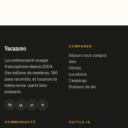
Vacanceo
COMPARER
Séjours tout compris
La communauté voyage
Vols
francophone depuis 2004.
Hôtels
Des millions de membres, 180
Locations
pays racontés, et toujours la
Campings
même envie : partir bien
Stations de ski
préparés.
fb
ig
yt
tt
COMMUNAUTÉ
OUTILS IA