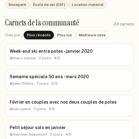
Snowpark
École de ski (ESF)
Location matériel
Carnets de la communauté
24
carnets
Trier par :
Plus récents
Plus lus
Meilleure note
Week-end ski entre potes - janvier 2020
@
marc-savoie
· 3 jours
· 4/5
Semaine spéciale 50 ans - mars 2020
@
jean-50ans
· 7 jours
· 5/5
Février en couples avec nos deux couples de potes
@
lulu-paris
· 7 jours
· 5/5
Petit séjour solo en janvier
@
martine-beaumont
· 5 jours
· 4/5