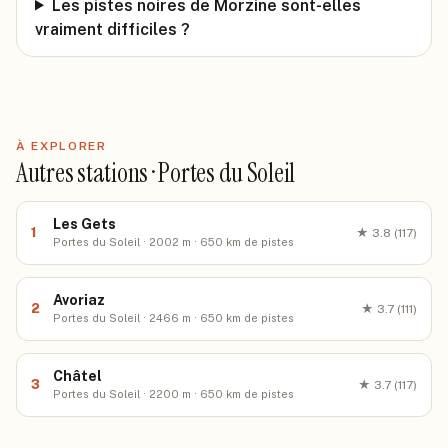
Les pistes noires de Morzine sont-elles
vraiment difficiles ?
À EXPLORER
Autres stations · Portes du Soleil
Les Gets
1
★
3.8
(117)
Portes du Soleil · 2002 m · 650 km de pistes
Avoriaz
2
★
3.7
(111)
Portes du Soleil · 2466 m · 650 km de pistes
Châtel
3
★
3.7
(117)
Portes du Soleil · 2200 m · 650 km de pistes