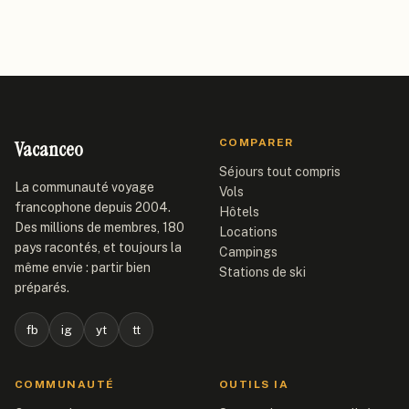
Vacanceo
COMPARER
Séjours tout compris
La communauté voyage
Vols
francophone depuis 2004.
Hôtels
Des millions de membres, 180
Locations
pays racontés, et toujours la
Campings
même envie : partir bien
Stations de ski
préparés.
fb
ig
yt
tt
COMMUNAUTÉ
OUTILS IA