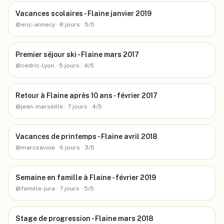
Vacances scolaires - Flaine janvier 2019
@
eric-annecy
· 8 jours
· 5/5
Premier séjour ski - Flaine mars 2017
@
cedric-lyon
· 5 jours
· 4/5
Retour à Flaine après 10 ans - février 2017
@
jean-marseille
· 7 jours
· 4/5
Vacances de printemps - Flaine avril 2018
@
marcsavoie
· 6 jours
· 3/5
Semaine en famille à Flaine - février 2019
@
famille-jura
· 7 jours
· 5/5
Stage de progression - Flaine mars 2018