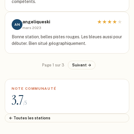
compétents.
★
★
★
★
★
angeliqueski
AN
mars 2023
Bonne station, belles pistes rouges. Les bleues aussi pour
débuter. Bien situé géographiquement.
Page
1
sur
3
Suivant →
NOTE COMMUNAUTÉ
3.7
/5
← Toutes les stations