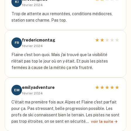
KI
février 2024
Trop de attente aux remontées, conditions médiocres,
station sans charme. Pas top.
★
★
★
★
★
fredericmontag
FR
février 2024
Flaine c'est bon quoi. Mais j'ai trouvé que la visibilité
n'était pas top le jour où on y était. Et puis les pistes
fermées à cause de la météo ça m'a frustré.
★
★
★
★
★
emilyadventure
EM
février 2024
C'était ma première fois aux Alpes et Flaine c'est parfait
pour ça. Pas stressant, belle progression possible. Les
profs de ski connaissent bien le terrain. Les pistes ne sont
pas trop étroites, on se sent en sécurité…
voir la suite →