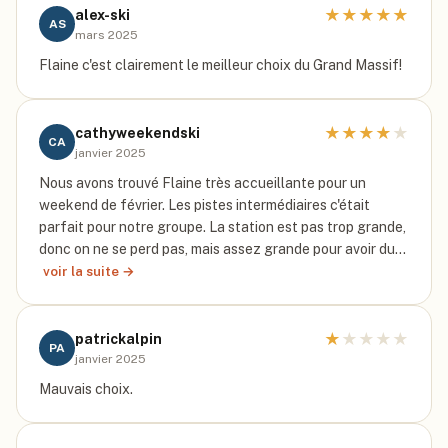
★
★
★
★
★
alex-ski
AS
mars 2025
Flaine c'est clairement le meilleur choix du Grand Massif!
★
★
★
★
★
cathyweekendski
CA
janvier 2025
Nous avons trouvé Flaine très accueillante pour un
weekend de février. Les pistes intermédiaires c'était
parfait pour notre groupe. La station est pas trop grande,
donc on ne se perd pas, mais assez grande pour avoir du…
voir la suite →
★
★
★
★
★
patrickalpin
PA
janvier 2025
Mauvais choix.