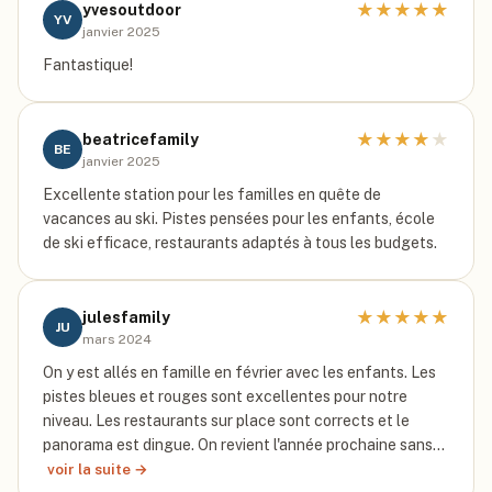
★
★
★
★
★
yvesoutdoor
YV
janvier 2025
Fantastique!
★
★
★
★
★
beatricefamily
BE
janvier 2025
Excellente station pour les familles en quête de
vacances au ski. Pistes pensées pour les enfants, école
de ski efficace, restaurants adaptés à tous les budgets.
★
★
★
★
★
julesfamily
JU
mars 2024
On y est allés en famille en février avec les enfants. Les
pistes bleues et rouges sont excellentes pour notre
niveau. Les restaurants sur place sont corrects et le
panorama est dingue. On revient l'année prochaine sans…
voir la suite →