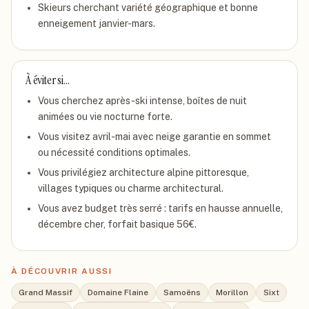
Skieurs cherchant variété géographique et bonne
enneigement janvier-mars.
À éviter si…
Vous cherchez après-ski intense, boîtes de nuit
animées ou vie nocturne forte.
Vous visitez avril-mai avec neige garantie en sommet
ou nécessité conditions optimales.
Vous privilégiez architecture alpine pittoresque,
villages typiques ou charme architectural.
Vous avez budget très serré : tarifs en hausse annuelle,
décembre cher, forfait basique 56€.
À DÉCOUVRIR AUSSI
Grand Massif
Domaine Flaine
Samoëns
Morillon
Sixt