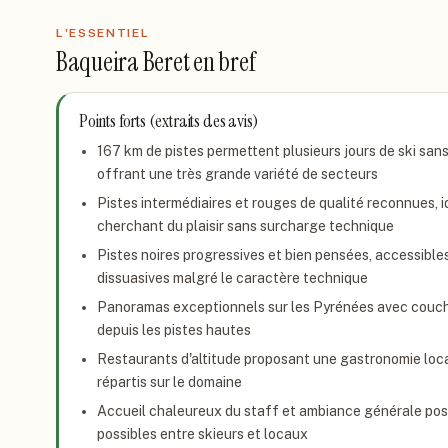
L'ESSENTIEL
Baqueira Beret
en bref
Points forts (extraits des avis)
167 km de pistes permettent plusieurs jours de ski san
offrant une très grande variété de secteurs
Pistes intermédiaires et rouges de qualité reconnues, 
cherchant du plaisir sans surcharge technique
Pistes noires progressives et bien pensées, accessible
dissuasives malgré le caractère technique
Panoramas exceptionnels sur les Pyrénées avec couch
depuis les pistes hautes
Restaurants d'altitude proposant une gastronomie loca
répartis sur le domaine
Accueil chaleureux du staff et ambiance générale posi
possibles entre skieurs et locaux