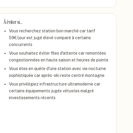
À éviter si…
Vous recherchez station bon marché car tarif
59€/jour est jugé élevé comparé à certains
concurrents
Vous souhaitez éviter files d'attente car remontées
congestionnées en haute saison et heures de pointe
Vous êtes en quête d'une station avec vie nocturne
sophistiquée car après-ski reste centré montagne
Vous privilégiez infrastructure ultramoderne car
certains équipements jugés vétustes malgré
investissements récents