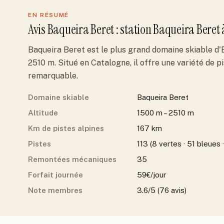
EN RÉSUMÉ
Avis
Baqueira Beret
: station
Baqueira Beret
Baqueira Beret est le plus grand domaine skiable d'
2510 m. Situé en Catalogne, il offre une variété de 
remarquable.
Domaine skiable
Baqueira Beret
Altitude
1500 m – 2510 m
Km de pistes alpines
167 km
Pistes
113 (8 vertes · 51 bleues 
Remontées mécaniques
35
Forfait journée
59€/jour
Note membres
3.6/5 (76 avis)