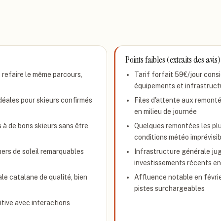
Points faibles (extraits des avis)
s refaire le même parcours,
Tarif forfait 59€/jour cons
équipements et infrastruct
idéales pour skieurs confirmés
Files d'attente aux remonté
en milieu de journée
s à de bons skieurs sans être
Quelques remontées les pl
conditions météo imprévisi
ers de soleil remarquables
Infrastructure générale jug
investissements récents e
le catalane de qualité, bien
Affluence notable en févri
pistes surchargeables
tive avec interactions