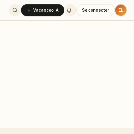
EL
Vacanceo IA
Se connecter