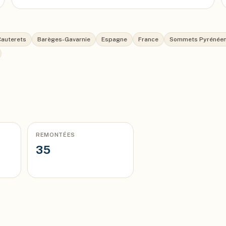
Cauterets
Barèges-Gavarnie
Espagne
France
Sommets Pyrénée
REMONTÉES
35