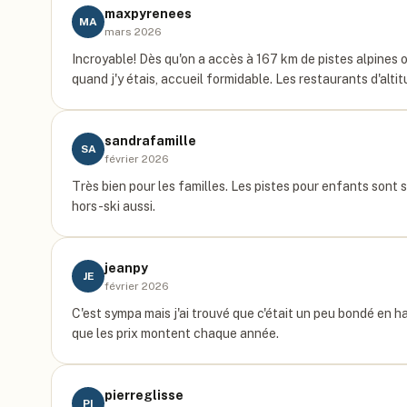
maxpyrenees
MA
mars 2026
Incroyable! Dès qu'on a accès à 167 km de pistes alpines 
quand j'y étais, accueil formidable. Les restaurants d'alt
sandrafamille
SA
février 2026
Très bien pour les familles. Les pistes pour enfants sont sé
hors-ski aussi.
jeanpy
JE
février 2026
C'est sympa mais j'ai trouvé que c'était un peu bondé en 
que les prix montent chaque année.
pierreglisse
PI