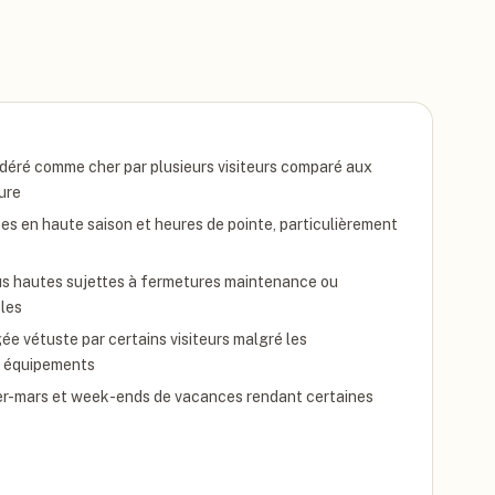
idéré comme cher par plusieurs visiteurs comparé aux
ure
es en haute saison et heures de pointe, particulièrement
us hautes sujettes à fermetures maintenance ou
bles
ée vétuste par certains visiteurs malgré les
n équipements
er-mars et week-ends de vacances rendant certaines