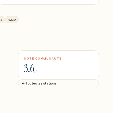
ns
N230
NOTE COMMUNAUTÉ
3.6
/5
← Toutes les stations