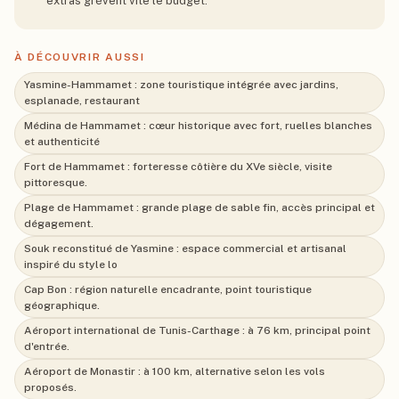
extras grèvent vite le budget.
À DÉCOUVRIR AUSSI
Yasmine-Hammamet : zone touristique intégrée avec jardins,
esplanade, restaurant
Médina de Hammamet : cœur historique avec fort, ruelles blanches
et authenticité
Fort de Hammamet : forteresse côtière du XVe siècle, visite
pittoresque.
Plage de Hammamet : grande plage de sable fin, accès principal et
dégagement.
Souk reconstitué de Yasmine : espace commercial et artisanal
inspiré du style lo
Cap Bon : région naturelle encadrante, point touristique
géographique.
Aéroport international de Tunis-Carthage : à 76 km, principal point
d'entrée.
Aéroport de Monastir : à 100 km, alternative selon les vols
proposés.