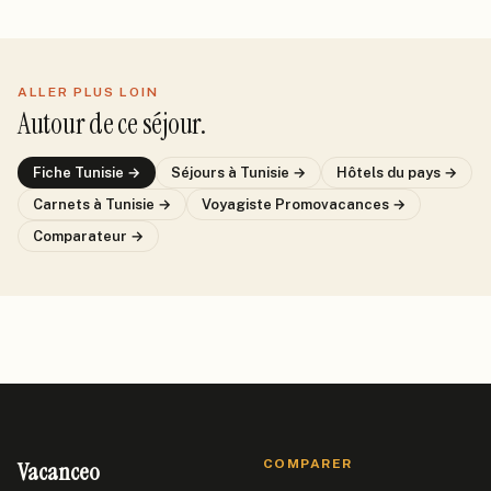
ALLER PLUS LOIN
Autour de ce séjour.
Fiche
Tunisie
→
Séjours
à Tunisie
→
Hôtels du pays →
Carnets
à Tunisie
→
Voyagiste
Promovacances
→
Comparateur →
Vacanceo
COMPARER