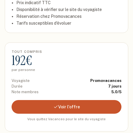
Prix indicatif
TTC
Disponibilité à vérifier sur le site du voyagiste
Réservation chez
Promovacances
Tarifs susceptibles d'évoluer
TOUT COMPRIS
192
€
par personne
Voyagiste
Promovacances
Durée
7
jours
Note membres
5.0
/5
Voir l'offre
Vous quittez Vacanceo pour le site du voyagiste