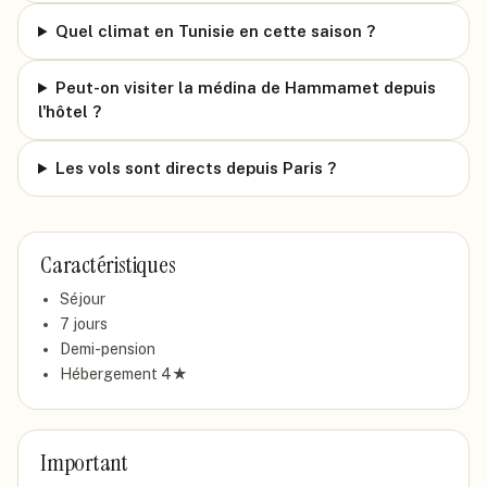
Quel climat en Tunisie en cette saison ?
Peut-on visiter la médina de Hammamet depuis
l'hôtel ?
Les vols sont directs depuis Paris ?
Caractéristiques
Séjour
7
jour
s
Demi-pension
Hébergement
4
★
Important