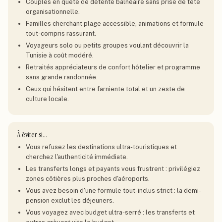
Couples en quête de détente balnéaire sans prise de tête
organisationnelle.
Familles cherchant plage accessible, animations et formule
tout-compris rassurant.
Voyageurs solo ou petits groupes voulant découvrir la
Tunisie à coût modéré.
Retraités appréciateurs de confort hôtelier et programme
sans grande randonnée.
Ceux qui hésitent entre farniente total et un zeste de
culture locale.
À éviter si…
Vous refusez les destinations ultra-touristiques et
cherchez l'authenticité immédiate.
Les transferts longs et payants vous frustrent : privilégiez
zones côtières plus proches d'aéroports.
Vous avez besoin d'une formule tout-inclus strict : la demi-
pension exclut les déjeuners.
Vous voyagez avec budget ultra-serré : les transferts et