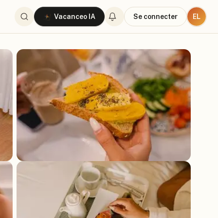
EL
Vacanceo IA
Se connecter