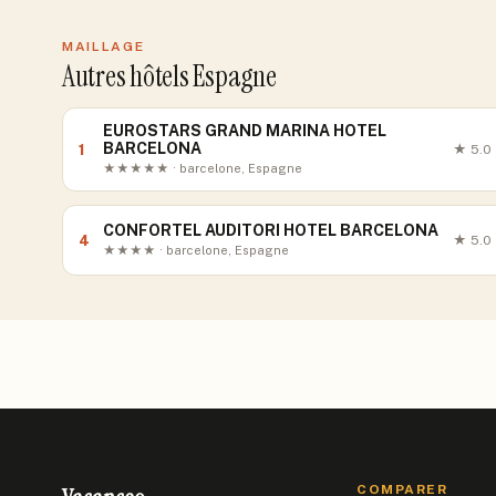
MAILLAGE
Autres hôtels Espagne
EUROSTARS GRAND MARINA HOTEL
BARCELONA
1
★
5.0
★★★★★ · barcelone, Espagne
CONFORTEL AUDITORI HOTEL BARCELONA
4
★
5.0
★★★★ · barcelone, Espagne
COMPARER