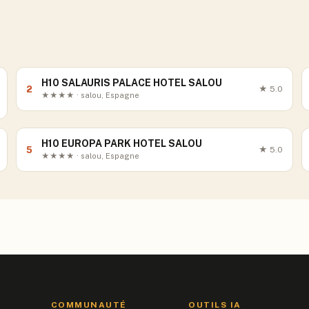
H10 SALAURIS PALACE HOTEL SALOU
2
★
5.0
★★★★ · salou, Espagne
H10 EUROPA PARK HOTEL SALOU
5
★
5.0
★★★★ · salou, Espagne
COMMUNAUTÉ
OUTILS IA