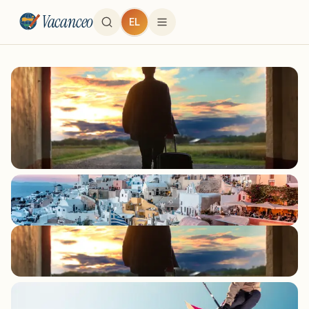
Vacanceo
EL