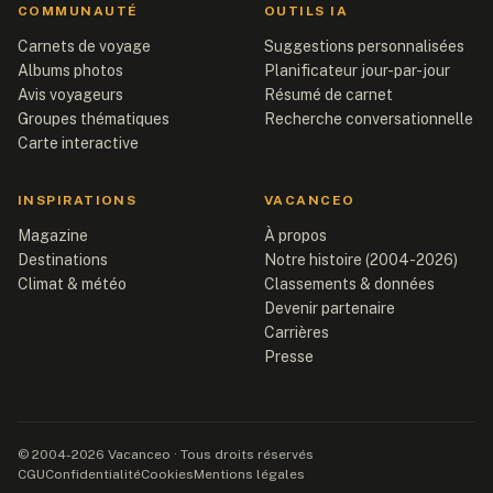
COMMUNAUTÉ
OUTILS IA
Carnets de voyage
Suggestions personnalisées
Albums photos
Planificateur jour-par-jour
Avis voyageurs
Résumé de carnet
Groupes thématiques
Recherche conversationnelle
Carte interactive
INSPIRATIONS
VACANCEO
Magazine
À propos
Destinations
Notre histoire (2004-2026)
Climat & météo
Classements & données
Devenir partenaire
Carrières
Presse
© 2004-2026 Vacanceo · Tous droits réservés
CGU
Confidentialité
Cookies
Mentions légales