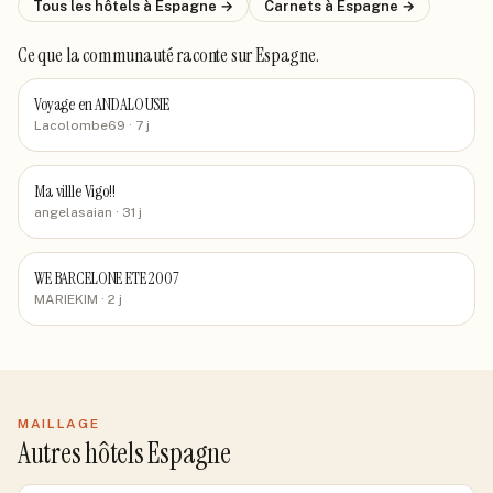
Tous les hôtels
à Espagne
→
Carnets
à Espagne
→
Ce que la communauté raconte
sur Espagne
.
Voyage en ANDALOUSIE
Lacolombe69
· 7 j
Ma villle Vigo!!
angelasaian
· 31 j
WE BARCELONE ETE 2007
MARIEKIM
· 2 j
MAILLAGE
Autres hôtels Espagne