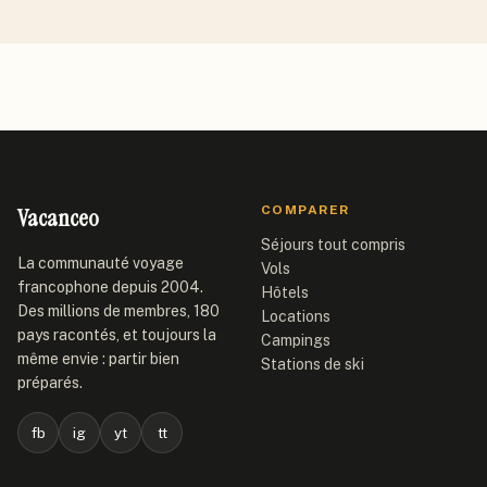
Vacanceo
COMPARER
Séjours tout compris
La communauté voyage
Vols
francophone depuis 2004.
Hôtels
Des millions de membres, 180
Locations
pays racontés, et toujours la
Campings
même envie : partir bien
Stations de ski
préparés.
fb
ig
yt
tt