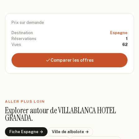
Prix sur demande
Destination
Espagne
Réservations
1
Vues
62
Comparer les offres
ALLER PLUS LOIN
Explorer autour de
VILLABLANCA HOTEL
GRANADA
.
Fiche
Espagne
→
Ville de
albolote
→