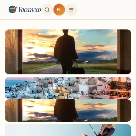
Vacanceo
EL