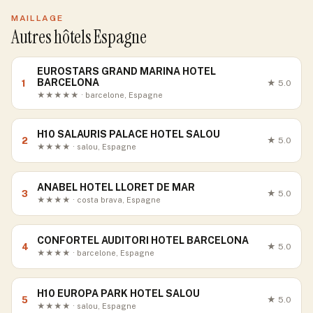
MAILLAGE
Autres hôtels Espagne
EUROSTARS GRAND MARINA HOTEL
BARCELONA
1
★
5.0
★★★★★ · barcelone, Espagne
H10 SALAURIS PALACE HOTEL SALOU
2
★
5.0
★★★★ · salou, Espagne
ANABEL HOTEL LLORET DE MAR
3
★
5.0
★★★★ · costa brava, Espagne
CONFORTEL AUDITORI HOTEL BARCELONA
4
★
5.0
★★★★ · barcelone, Espagne
H10 EUROPA PARK HOTEL SALOU
5
★
5.0
★★★★ · salou, Espagne