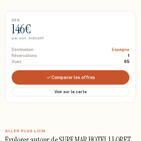
DÈS
146
€
par nuit · indicatif
Destination
Espagne
Réservations
1
Vues
65
Comparer les offres
Voir sur la carte
ALLER PLUS LOIN
Explorer autour de
SURF MAR HOTEL LLORET