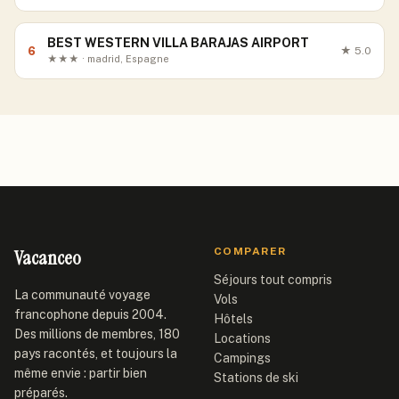
BEST WESTERN VILLA BARAJAS AIRPORT
6
★
5.0
★★★ · madrid, Espagne
Vacanceo
COMPARER
Séjours tout compris
La communauté voyage
Vols
francophone depuis 2004.
Hôtels
Des millions de membres, 180
Locations
pays racontés, et toujours la
Campings
même envie : partir bien
Stations de ski
préparés.