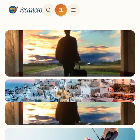
Vacanceo
EL