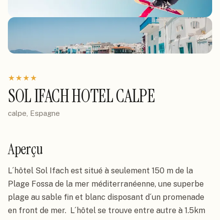
★
★
★
★
SOL IFACH HOTEL CALPE
calpe, Espagne
Aperçu
L´hôtel Sol Ifach est situé à seulement 150 m de la 
Plage Fossa de la mer méditerranéenne, une superbe 
plage au sable fin et blanc disposant d´un promenade 
en front de mer.  L´hôtel se trouve entre autre à 1.5km 