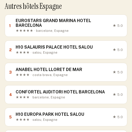
Autres hôtels Espagne
EUROSTARS GRAND MARINA HOTEL
BARCELONA
1
★
5.0
★★★★★ · barcelone, Espagne
H10 SALAURIS PALACE HOTEL SALOU
2
★
5.0
★★★★ · salou, Espagne
ANABEL HOTEL LLORET DE MAR
3
★
5.0
★★★★ · costa brava, Espagne
CONFORTEL AUDITORI HOTEL BARCELONA
4
★
5.0
★★★★ · barcelone, Espagne
H10 EUROPA PARK HOTEL SALOU
5
★
5.0
★★★★ · salou, Espagne