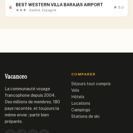
BEST WESTERN VILLA BARAJAS AIRPORT
6
★
5.0
★★★ · madrid, Espagne
Vacanceo
COMPARER
Séjours tout compris
La communauté voyage
Vols
francophone depuis 2004.
Hôtels
Des millions de membres, 180
Locations
pays racontés, et toujours la
Campings
même envie : partir bien
Stations de ski
préparés.