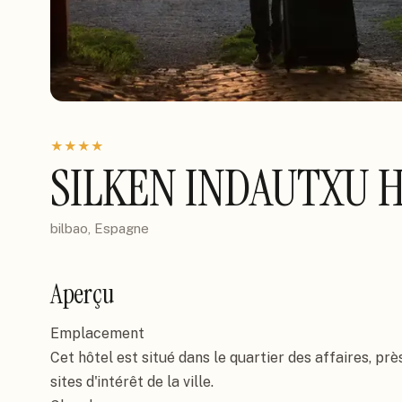
★
★
★
★
SILKEN INDAUTXU 
bilbao, Espagne
Aperçu
Emplacement

Cet hôtel est situé dans le quartier des affaires, prè
sites d'intérêt de la ville.
