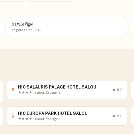
Ma villle Vigo!!
angelasaian
· 31 j
H10 SALAURIS PALACE HOTEL SALOU
2
★
5.0
★★★★ · salou, Espagne
H10 EUROPA PARK HOTEL SALOU
5
★
5.0
★★★★ · salou, Espagne