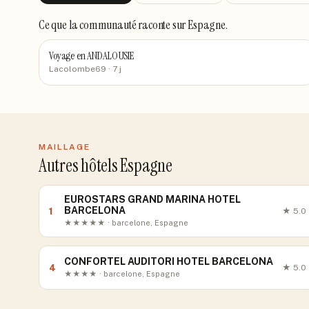
Ce que la communauté raconte
sur Espagne
.
Voyage en ANDALOUSIE
Lacolombe69
· 7 j
MAILLAGE
Autres hôtels Espagne
EUROSTARS GRAND MARINA HOTEL
BARCELONA
1
★
5.0
★★★★★ · barcelone, Espagne
CONFORTEL AUDITORI HOTEL BARCELONA
4
★
5.0
★★★★ · barcelone, Espagne