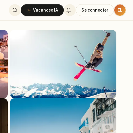
EL
Vacanceo IA
Se connecter