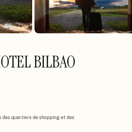
HOTEL BILBAO
s des quartiers de shopping et des 