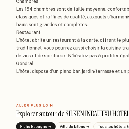
Chambres

Les 184 chambres sont de taille moyenne, confortab
classiques et raffinés de qualité, auxquels s'harmonis
bains sont grandes et complètes.

Restaurant

L'hôtel abrite un restaurant à la carte, offrant le p
traditionnel. Vous pourrez aussi choisir la cuisine tra
de vins et de spiritueux. N'hésitez pas à profiter éga
Général

L'hôtel dispose d'un piano bar, jardin/terrasse et un
ALLER PLUS LOIN
Explorer autour de
SILKEN INDAUTXU HOTEL
Fiche
Espagne
→
Ville de
bilbao
→
Tous les hôtels
à