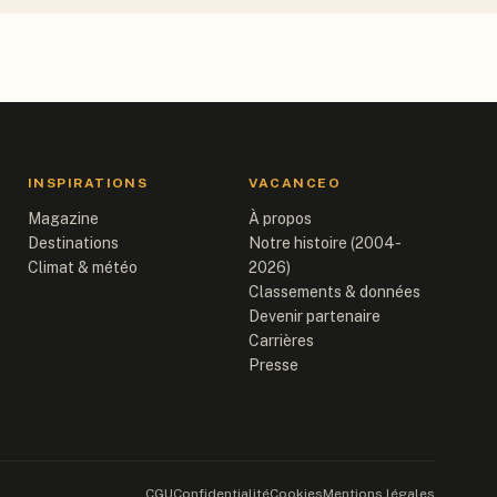
INSPIRATIONS
VACANCEO
Magazine
À propos
Destinations
Notre histoire (2004-
Climat & météo
2026)
Classements & données
Devenir partenaire
Carrières
Presse
CGU
Confidentialité
Cookies
Mentions légales