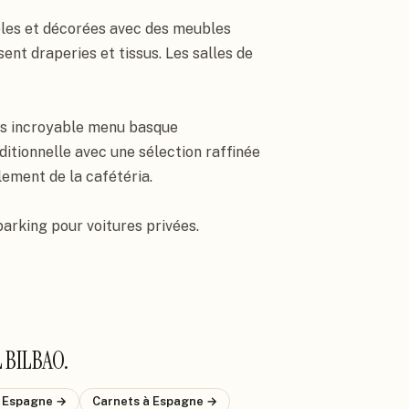
les et décorées avec des meubles 
ent draperies et tissus. Les salles de 
lus incroyable menu basque 
ditionnelle avec une sélection raffinée 
lement de la cafétéria.

 parking pour voitures privées.
 BILBAO
.
 Espagne
→
Carnets
à Espagne
→