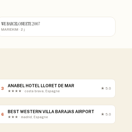
WE BARCELONE ETE 2007
MARIEKIM
· 2 j
ANABEL HOTEL LLORET DE MAR
3
★
5.0
★★★★ · costa brava, Espagne
BEST WESTERN VILLA BARAJAS AIRPORT
6
★
5.0
★★★ · madrid, Espagne