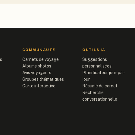
COMMUNAUTÉ
OUTILS IA
is
Carnets de voyage
Suggestions
Albums photos
personnalisées
Avis voyageurs
Planificateur jour-par-
Groupes thématiques
jour
Carte interactive
Résumé de carnet
Recherche
conversationnelle