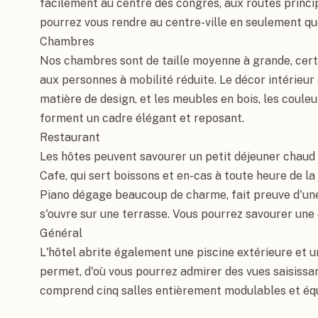
facilement au centre des congrès, aux routes principa
pourrez vous rendre au centre-ville en seulement qu
Chambres

Nos chambres sont de taille moyenne à grande, cert
aux personnes à mobilité réduite. Le décor intérieur 
matière de design, et les meubles en bois, les couleur
forment un cadre élégant et reposant.

Restaurant

Les hôtes peuvent savourer un petit déjeuner chaud 
Cafe, qui sert boissons et en-cas à toute heure de la 
Piano dégage beaucoup de charme, fait preuve d'une 
s'ouvre sur une terrasse. Vous pourrez savourer une c
Général

L'hôtel abrite également une piscine extérieure et u
permet, d'où vous pourrez admirer des vues saisissan
comprend cinq salles entièrement modulables et équ