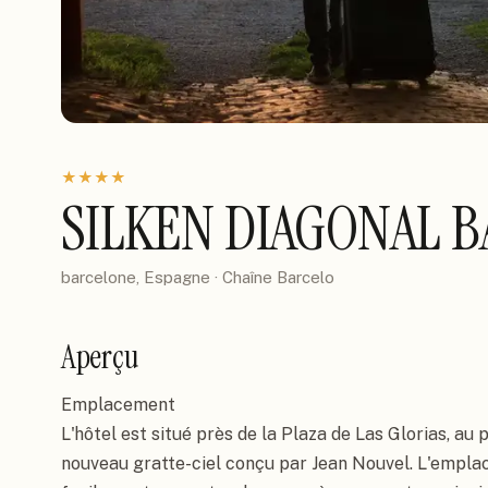
★
★
★
★
SILKEN DIAGONAL 
barcelone, Espagne
· Chaîne
Barcelo
Aperçu
Emplacement

L'hôtel est situé près de la Plaza de Las Glorias, au 
nouveau gratte-ciel conçu par Jean Nouvel. L'emplac