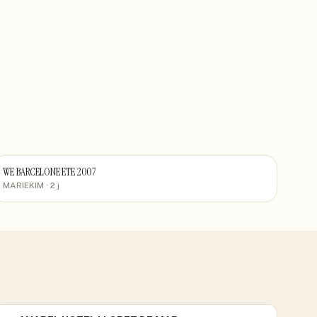
WE BARCELONE ETE 2007
MARIEKIM
· 2 j