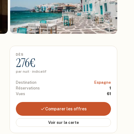
DÈS
276
€
par nuit · indicatif
Destination
Espagne
Réservations
1
Vues
61
Comparer les offres
Voir sur la carte