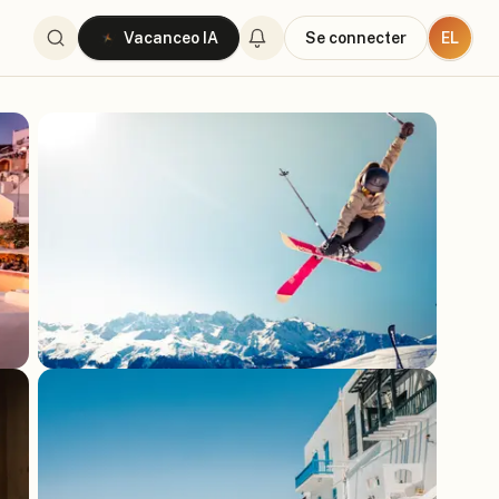
EL
Vacanceo IA
Se connecter