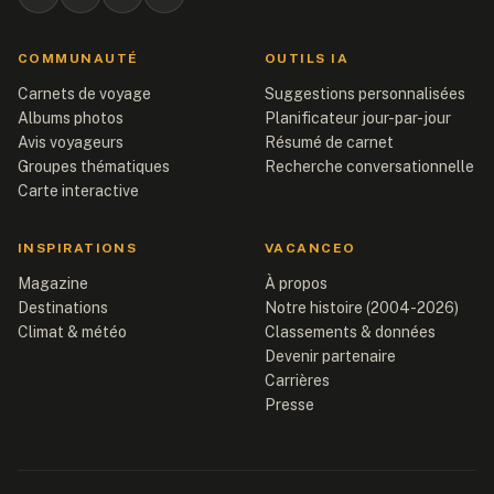
COMMUNAUTÉ
OUTILS IA
Carnets de voyage
Suggestions personnalisées
Albums photos
Planificateur jour-par-jour
Avis voyageurs
Résumé de carnet
Groupes thématiques
Recherche conversationnelle
Carte interactive
INSPIRATIONS
VACANCEO
Magazine
À propos
Destinations
Notre histoire (2004-2026)
Climat & météo
Classements & données
Devenir partenaire
Carrières
Presse