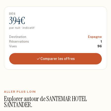
DÈS
394
€
par nuit · indicatif
Destination
Espagne
Réservations
1
Vues
96
Comparer les offres
ALLER PLUS LOIN
Explorer autour de
SANTEMAR HOTEL
SANTANDER
.