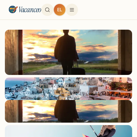
Vacanceo
EL