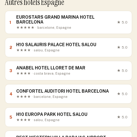
Autres hôtels Espagne
EUROSTARS GRAND MARINA HOTEL
BARCELONA
1
★
5.0
★★★★★ · barcelone, Espagne
H10 SALAURIS PALACE HOTEL SALOU
2
★
5.0
★★★★ · salou, Espagne
ANABEL HOTEL LLORET DE MAR
3
★
5.0
★★★★ · costa brava, Espagne
CONFORTEL AUDITORI HOTEL BARCELONA
4
★
5.0
★★★★ · barcelone, Espagne
H10 EUROPA PARK HOTEL SALOU
5
★
5.0
★★★★ · salou, Espagne