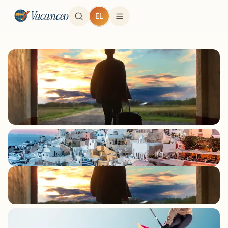
Vacanceo
EL