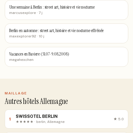
Une semaine à Berlin : street art, histoire et vie nocturne
marcusexplore
· 7 j
Berlin en automne : street art, histoire et vie nocturne effrénée
maxexplorer92
· 10 j
Vacances en Baviere (31.07-9.08.2008)
megahexchen
MAILLAGE
Autres hôtels Allemagne
SWISSOTEL BERLIN
1
★
5.0
★★★★★ · berlin, Allemagne