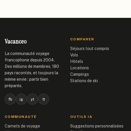
Vacanceo
COMPARER
Séjours tout compris
La communauté voyage
Vols
francophone depuis 2004.
Hôtels
Des millions de membres, 180
Locations
pays racontés, et toujours la
Campings
même envie : partir bien
Stations de ski
préparés.
fb
ig
yt
tt
COMMUNAUTÉ
OUTILS IA
Carnets de voyage
Suggestions personnalisées