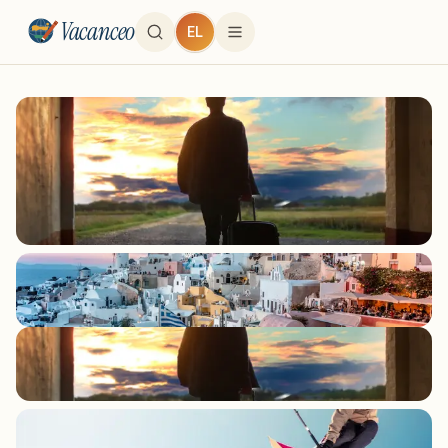
Vacanceo
EL