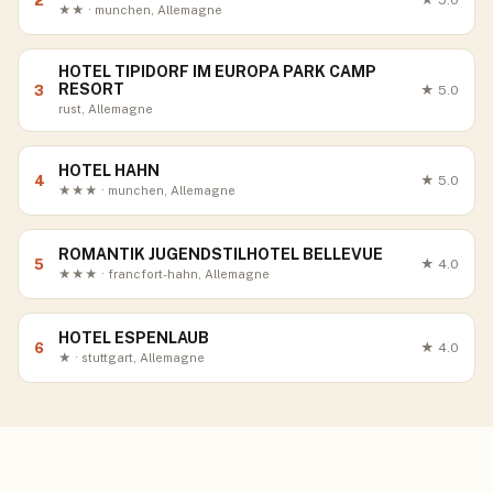
2
★
5.0
★★ · munchen, Allemagne
HOTEL TIPIDORF IM EUROPA PARK CAMP
RESORT
3
★
5.0
rust, Allemagne
HOTEL HAHN
4
★
5.0
★★★ · munchen, Allemagne
ROMANTIK JUGENDSTILHOTEL BELLEVUE
5
★
4.0
★★★ · francfort-hahn, Allemagne
HOTEL ESPENLAUB
6
★
4.0
★ · stuttgart, Allemagne