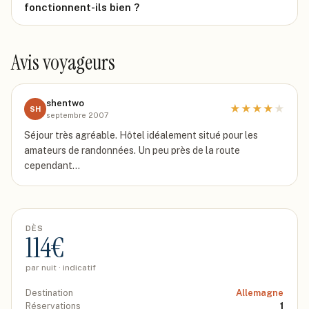
fonctionnent-ils bien ?
Avis voyageurs
shentwo
★
★
★
★
★
SH
septembre 2007
Séjour très agréable. Hôtel idéalement situé pour les
amateurs de randonnées. Un peu près de la route
cependant...
DÈS
114
€
par nuit · indicatif
Destination
Allemagne
Réservations
1