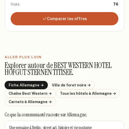
Vues
76
Comparer les offres
ALLER PLUS LOIN
Explorer autour de
BEST WESTERN HOTEL
HOFGUT STERNEN TITISEE
.
Fiche
Allemagne
→
Ville de
foret noire
→
Chaîne
Best Western
→
Tous les hôtels
à Allemagne
→
Carnets
à Allemagne
→
Ce que la communauté raconte
sur Allemagne
.
Une semaine à Berlin : street art, histoire et vie nocturne