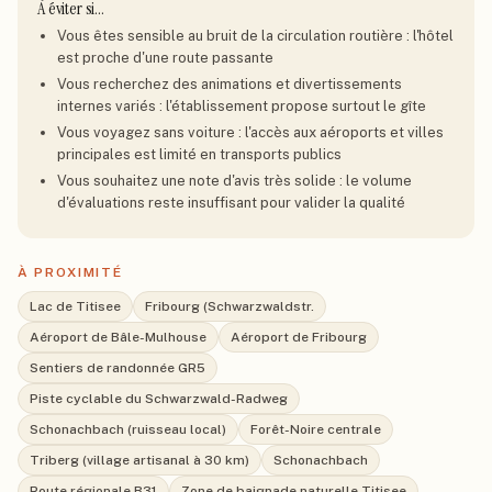
À éviter si…
Vous êtes sensible au bruit de la circulation routière : l'hôtel
est proche d'une route passante
Vous recherchez des animations et divertissements
internes variés : l'établissement propose surtout le gîte
Vous voyagez sans voiture : l'accès aux aéroports et villes
principales est limité en transports publics
Vous souhaitez une note d'avis très solide : le volume
d'évaluations reste insuffisant pour valider la qualité
À PROXIMITÉ
Lac de Titisee
Fribourg (Schwarzwaldstr.
Aéroport de Bâle-Mulhouse
Aéroport de Fribourg
Sentiers de randonnée GR5
Piste cyclable du Schwarzwald-Radweg
Schonachbach (ruisseau local)
Forêt-Noire centrale
Triberg (village artisanal à 30 km)
Schonachbach
Route régionale B31
Zone de baignade naturelle Titisee