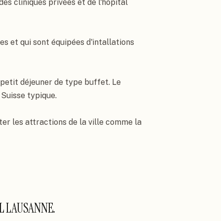
es cliniques privées et de l'hôpital 
et qui sont équipées d'intallations 
etit déjeuner de type buffet. Le 
Suisse typique.

ter les attractions de la ville comme la 
L LAUSANNE
.