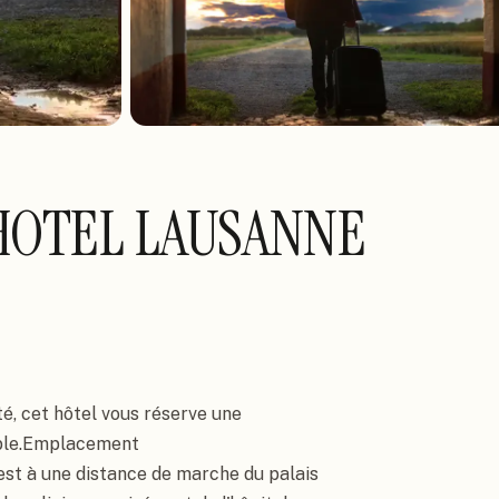
HOTEL LAUSANNE
é, cet hôtel vous réserve une 
ble.Emplacement

est à une distance de marche du palais 