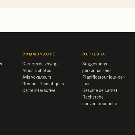
COMMUNAUTÉ
OUTILS IA
is
Carnets de voyage
Suggestions
Albums photos
personnalisées
Avis voyageurs
Planificateur jour-par-
Groupes thématiques
jour
Carte interactive
Résumé de carnet
Recherche
conversationnelle