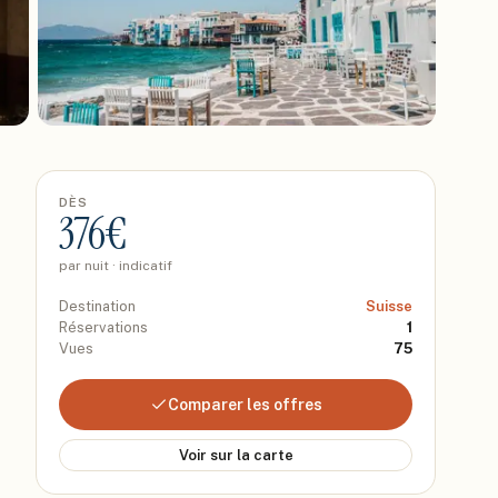
DÈS
376
€
par nuit · indicatif
Destination
Suisse
Réservations
1
Vues
75
Comparer les offres
Voir sur la carte