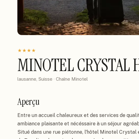
★
★
★
★
MINOTEL CRYSTAL 
lausanne, Suisse
· Chaîne
Minotel
Aperçu
Entre un accueil chaleureux et des services de qualit
ambiance plaisante et nécéssaire à un séjour agréa
Situé dans une rue piétonne, l'hôtel Minotel Crystal 