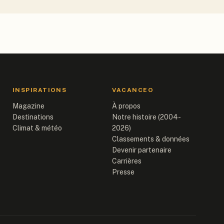
INSPIRATIONS
VACANCEO
Magazine
À propos
Destinations
Notre histoire (2004-
Climat & météo
2026)
Classements & données
Devenir partenaire
Carrières
Presse