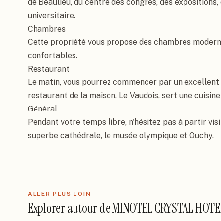
de Beaulieu, du centre des congrès, des expositions, d
universitaire.

Chambres

Cette propriété vous propose des chambres modernes 
confortables.

Restaurant

Le matin, vous pourrez commencer par un excellent p
restaurant de la maison, Le Vaudois, sert une cuisine 
Général

Pendant votre temps libre, n'hésitez pas à partir visi
superbe cathédrale, le musée olympique et Ouchy.
ALLER PLUS LOIN
Explorer autour de
MINOTEL CRYSTAL HOTE