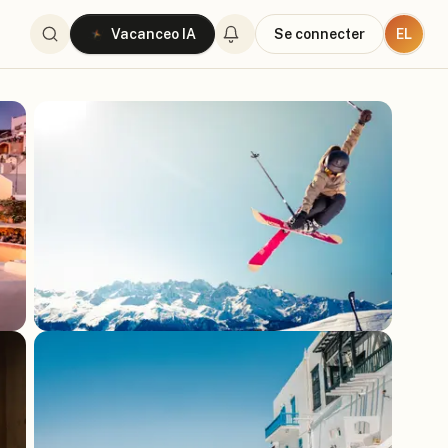
EL
Vacanceo IA
Se connecter