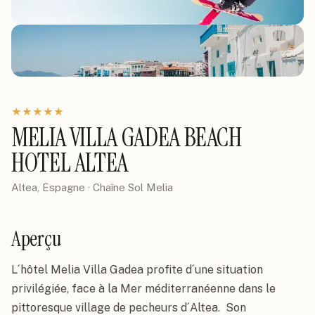
★
★
★
★
★
MELIA VILLA GADEA BEACH
HOTEL ALTEA
Altea, Espagne
· Chaîne
Sol Melia
Aperçu
L´hôtel Melia Villa Gadea profite d´une situation 
privilégiée, face à la Mer méditerranéenne dans le 
pittoresque village de pecheurs d´Altea.  Son 