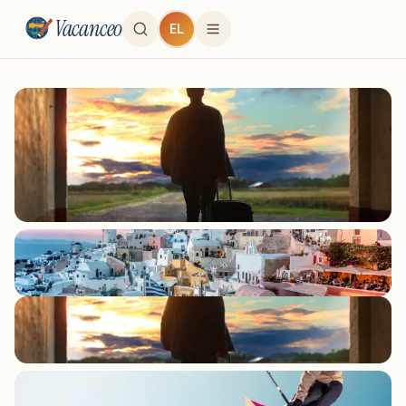
Vacanceo
EL