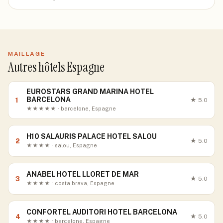
MAILLAGE
Autres hôtels Espagne
EUROSTARS GRAND MARINA HOTEL
BARCELONA
1
★
5.0
★★★★★ · barcelone, Espagne
H10 SALAURIS PALACE HOTEL SALOU
2
★
5.0
★★★★ · salou, Espagne
ANABEL HOTEL LLORET DE MAR
3
★
5.0
★★★★ · costa brava, Espagne
CONFORTEL AUDITORI HOTEL BARCELONA
4
★
5.0
★★★★ · barcelone, Espagne