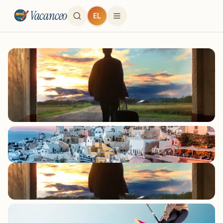
Vacanceo
EL