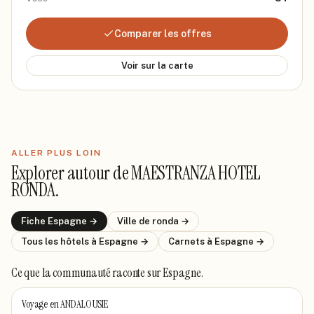
Comparer les offres
Voir sur la carte
ALLER PLUS LOIN
Explorer autour de
MAESTRANZA HOTEL
RONDA
.
Fiche
Espagne
→
Ville de
ronda
→
Tous les hôtels
à Espagne
→
Carnets
à Espagne
→
Ce que la communauté raconte
sur Espagne
.
Voyage en ANDALOUSIE