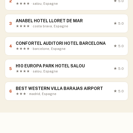
2
★
5.0
★★★★ · salou, Espagne
ANABEL HOTEL LLORET DE MAR
3
★
5.0
★★★★ · costa brava, Espagne
CONFORTEL AUDITORI HOTEL BARCELONA
4
★
5.0
★★★★ · barcelone, Espagne
H10 EUROPA PARK HOTEL SALOU
5
★
5.0
★★★★ · salou, Espagne
BEST WESTERN VILLA BARAJAS AIRPORT
6
★
5.0
★★★ · madrid, Espagne