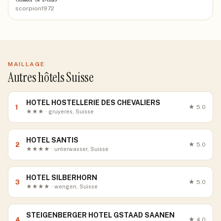
scorpion1972
MAILLAGE
Autres hôtels Suisse
HOTEL HOSTELLERIE DES CHEVALIERS
1
★
5.0
★★★ · gruyeres, Suisse
HOTEL SANTIS
2
★
5.0
★★★★ · unterwasser, Suisse
HOTEL SILBERHORN
3
★
5.0
★★★★ · wengen, Suisse
STEIGENBERGER HOTEL GSTAAD SAANEN
4
★
4.0