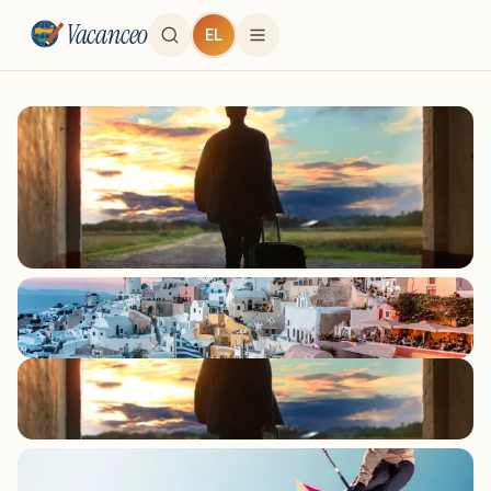
Vacanceo
EL