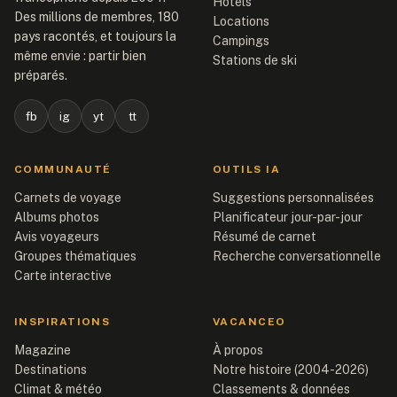
Hôtels
Des millions de membres, 180
Locations
pays racontés, et toujours la
Campings
même envie : partir bien
Stations de ski
préparés.
fb
ig
yt
tt
COMMUNAUTÉ
OUTILS IA
Carnets de voyage
Suggestions personnalisées
Albums photos
Planificateur jour-par-jour
Avis voyageurs
Résumé de carnet
Groupes thématiques
Recherche conversationnelle
Carte interactive
INSPIRATIONS
VACANCEO
Magazine
À propos
Destinations
Notre histoire (2004-2026)
Climat & météo
Classements & données