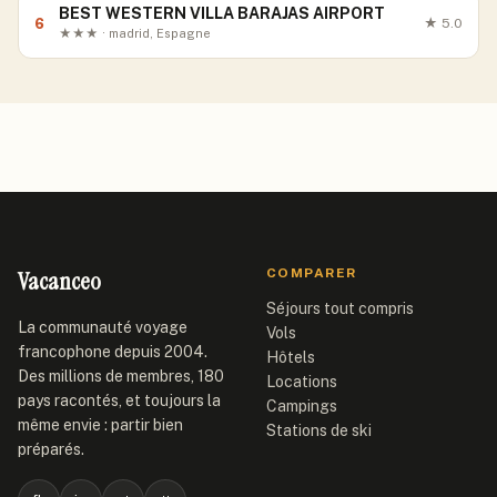
BEST WESTERN VILLA BARAJAS AIRPORT
6
★
5.0
★★★ · madrid, Espagne
Vacanceo
COMPARER
Séjours tout compris
La communauté voyage
Vols
francophone depuis 2004.
Hôtels
Des millions de membres, 180
Locations
pays racontés, et toujours la
Campings
même envie : partir bien
Stations de ski
préparés.