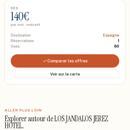
DÈS
140
€
par nuit · indicatif
Destination
Espagne
Réservations
1
Vues
80
Comparer les offres
Voir sur la carte
ALLER PLUS LOIN
Explorer autour de
LOS JANDALOS JEREZ
HOTEL
.