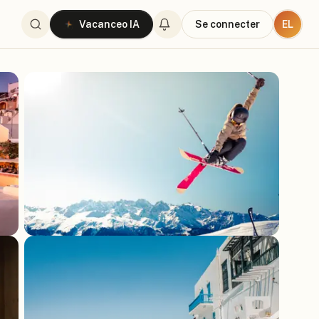
EL
Vacanceo IA
Se connecter