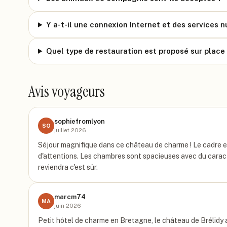
Y a-t-il une connexion Internet et des services 
Quel type de restauration est proposé sur place
Avis voyageurs
sophiefromlyon
SO
juillet 2026
Séjour magnifique dans ce château de charme ! Le cadre est
d'attentions. Les chambres sont spacieuses avec du caract
reviendra c'est sûr.
marcm74
MA
juin 2026
Petit hôtel de charme en Bretagne, le château de Brélidy a