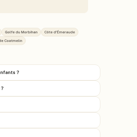
Golfe du Morbihan
Côte d'Émeraude
de Coatmelin
enfants ?
 ?