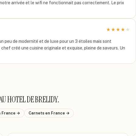
 notre arrivée et le wifi ne fonctionnait pas correctement. Le prix
★
★
★
★
★
 un peu de modernité et de luxe pour un 3 étoiles mais sont
 chef créé une cuisine originale et exquise, pleine de saveurs. Un
AU HOTEL DE BRELIDY
.
n France
→
Carnets
en France
→