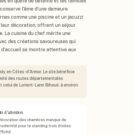
es en quête de détente et les familles
 conserve l'âme d'une demeure
rnes comme une piscine et un jacuzzi
leur décoration, offrent un séjour
. La cuisine du chef mérite une
avec des créations savoureuses qui
pe d'accueil se montre attentive aux
lidy, en Côtes-d'Armor. Le site bénéficie
oximité des routes départementales
t celui de Lorient-Lann Bihoué, à environ
ts d'attention
Décoration des chambres manque de
modernité pour le standing trois étoiles
ffiché