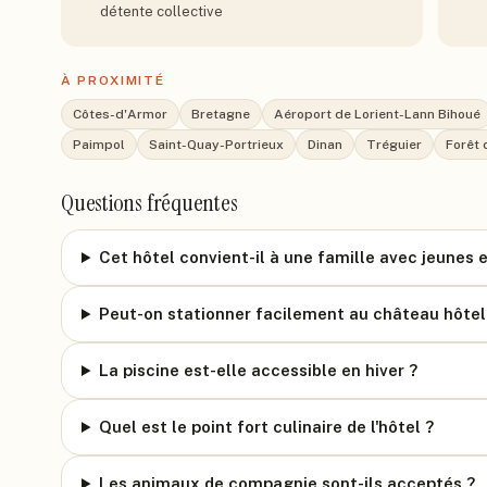
détente collective
À PROXIMITÉ
Côtes-d'Armor
Bretagne
Aéroport de Lorient-Lann Bihoué
Paimpol
Saint-Quay-Portrieux
Dinan
Tréguier
Forêt 
Questions fréquentes
Cet hôtel convient-il à une famille avec jeunes 
Peut-on stationner facilement au château hôtel
La piscine est-elle accessible en hiver ?
Quel est le point fort culinaire de l'hôtel ?
Les animaux de compagnie sont-ils acceptés ?