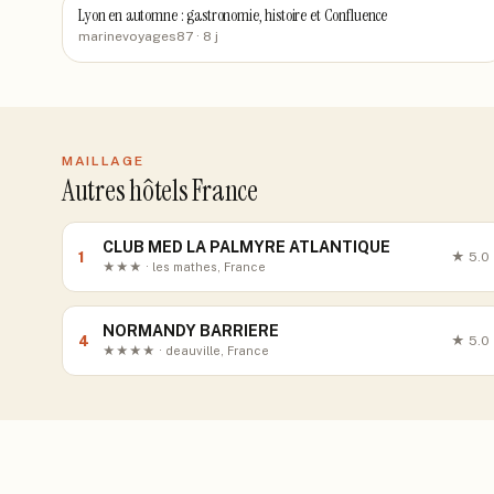
Lyon en automne : gastronomie, histoire et Confluence
marinevoyages87
· 8 j
MAILLAGE
Autres hôtels France
CLUB MED LA PALMYRE ATLANTIQUE
1
★
5.0
★★★ · les mathes, France
NORMANDY BARRIERE
4
★
5.0
★★★★ · deauville, France