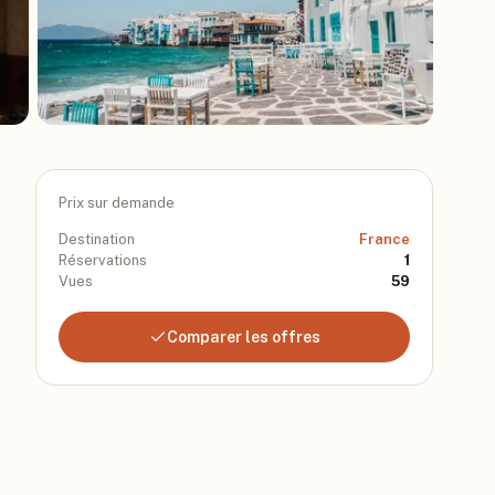
Prix sur demande
Destination
France
Réservations
1
Vues
59
Comparer les offres