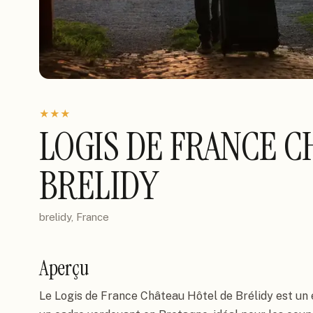
★
★
★
LOGIS DE FRANCE C
BRELIDY
brelidy, France
Aperçu
Le Logis de France Château Hôtel de Brélidy est un