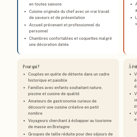
en toutes saisons
Cuisine originale du chef avec un vrai travail
de saveurs et de présentation
Accueil prévenant et professionnel du
personnel
Chambres confortables et coquettes malgré
une décoration datée
Pour qui ?
À évi
Couples en quête de détente dans un cadre
V
historique et paisible
é
é
Familles avec enfants souhaitant nature,
piscine et cuisine de qualité
V
u
Amateurs de gastronomie curieux de
p
découvrir une cuisine créative en petit
nombre
V
e
Voyageurs cherchant à échapper au tourisme
de masse en Bretagne
Groupes de taille réduite pour des séjours de