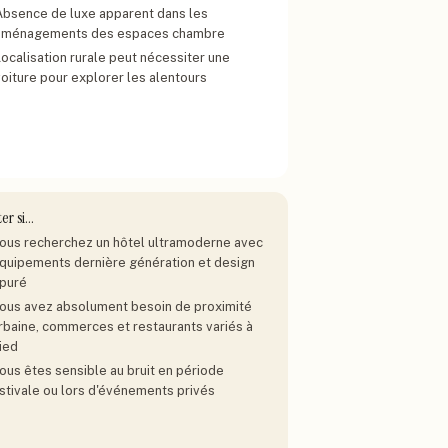
Absence de luxe apparent dans les
aménagements des espaces chambre
Localisation rurale peut nécessiter une
voiture pour explorer les alentours
ter si…
ous recherchez un hôtel ultramoderne avec
quipements dernière génération et design
puré
ous avez absolument besoin de proximité
rbaine, commerces et restaurants variés à
ied
ous êtes sensible au bruit en période
stivale ou lors d'événements privés