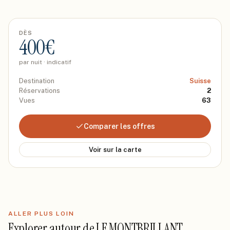
DÈS
400
€
par nuit · indicatif
Destination
Suisse
Réservations
2
Vues
63
Comparer les offres
Voir sur la carte
ALLER PLUS LOIN
Explorer autour de
LE MONTBRILLANT