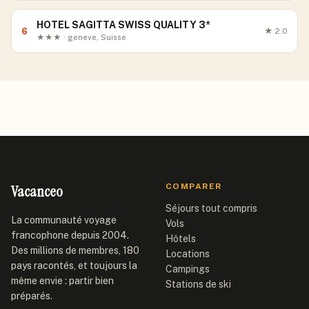
HOTEL SAGITTA SWISS QUALITY 3*
6
★
2.0
★★★ · geneve, Suisse
Vacanceo
COMPARER
Séjours tout compris
La communauté voyage
Vols
francophone depuis 2004.
Hôtels
Des millions de membres, 180
Locations
pays racontés, et toujours la
Campings
même envie : partir bien
Stations de ski
préparés.