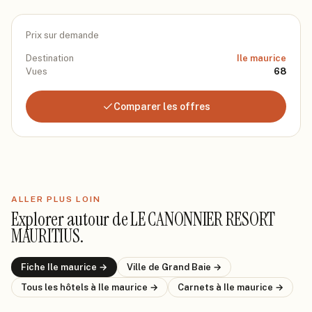
Prix sur demande
Destination
Ile maurice
Vues
68
Comparer les offres
ALLER PLUS LOIN
Explorer autour de
LE CANONNIER RESORT
MAURITIUS
.
Fiche
Ile maurice
→
Ville de
Grand Baie
→
Tous les hôtels
à Ile maurice
→
Carnets
à Ile maurice
→