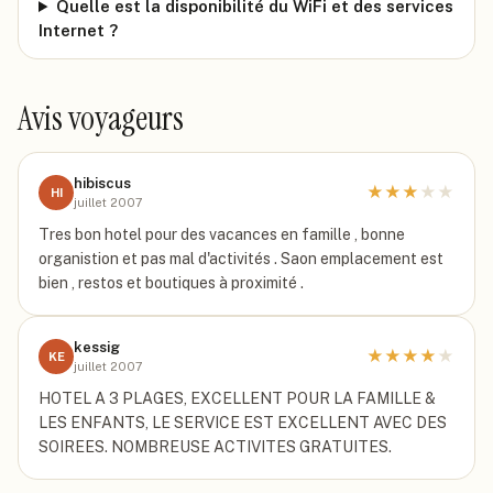
Quelle est la disponibilité du WiFi et des services
Internet ?
Avis voyageurs
hibiscus
★
★
★
★
★
HI
juillet 2007
Tres bon hotel pour des vacances en famille , bonne
organistion et pas mal d'activités . Saon emplacement est
bien , restos et boutiques à proximité .
kessig
★
★
★
★
★
KE
juillet 2007
HOTEL A 3 PLAGES, EXCELLENT POUR LA FAMILLE &
LES ENFANTS, LE SERVICE EST EXCELLENT AVEC DES
SOIREES. NOMBREUSE ACTIVITES GRATUITES.