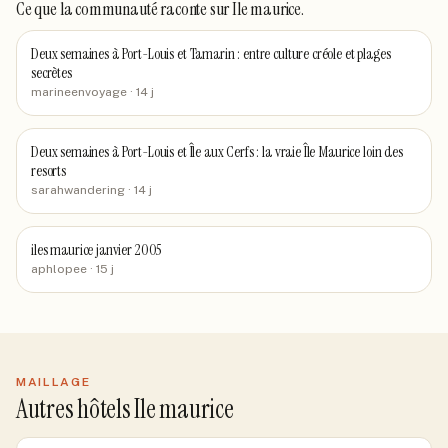
Ce que la communauté raconte
sur Ile maurice
.
Deux semaines à Port-Louis et Tamarin : entre culture créole et plages
secrètes
marineenvoyage
· 14 j
Deux semaines à Port-Louis et Île aux Cerfs : la vraie Île Maurice loin des
resorts
sarahwandering
· 14 j
iles maurice janvier 2005
aphlopee
· 15 j
MAILLAGE
Autres hôtels Ile maurice