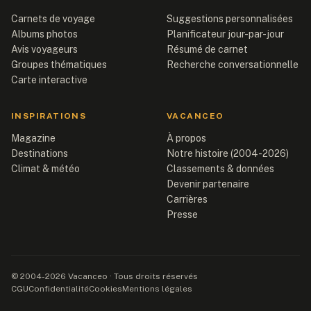
Carnets de voyage
Suggestions personnalisées
Albums photos
Planificateur jour-par-jour
Avis voyageurs
Résumé de carnet
Groupes thématiques
Recherche conversationnelle
Carte interactive
INSPIRATIONS
VACANCEO
Magazine
À propos
Destinations
Notre histoire (2004-2026)
Climat & météo
Classements & données
Devenir partenaire
Carrières
Presse
© 2004-2026 Vacanceo · Tous droits réservés
CGU
Confidentialité
Cookies
Mentions légales