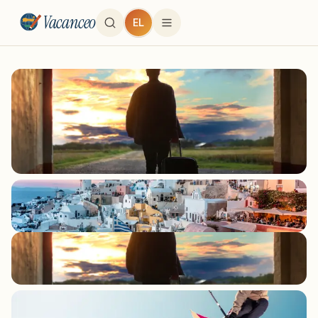
Vacanceo
EL