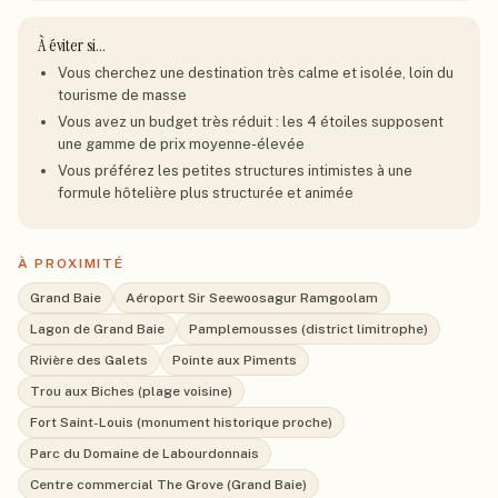
À éviter si…
Vous cherchez une destination très calme et isolée, loin du
tourisme de masse
Vous avez un budget très réduit : les 4 étoiles supposent
une gamme de prix moyenne-élevée
Vous préférez les petites structures intimistes à une
formule hôtelière plus structurée et animée
À PROXIMITÉ
Grand Baie
Aéroport Sir Seewoosagur Ramgoolam
Lagon de Grand Baie
Pamplemousses (district limitrophe)
Rivière des Galets
Pointe aux Piments
Trou aux Biches (plage voisine)
Fort Saint-Louis (monument historique proche)
Parc du Domaine de Labourdonnais
Centre commercial The Grove (Grand Baie)