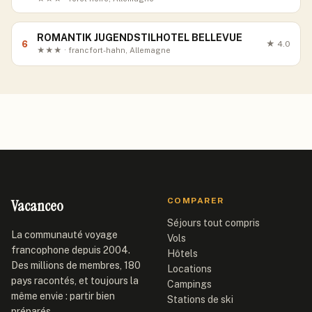
ROMANTIK JUGENDSTILHOTEL BELLEVUE
6
★
4.0
★★★ · francfort-hahn, Allemagne
Vacanceo
COMPARER
Séjours tout compris
La communauté voyage
Vols
francophone depuis 2004.
Hôtels
Des millions de membres, 180
Locations
pays racontés, et toujours la
Campings
même envie : partir bien
Stations de ski
préparés.