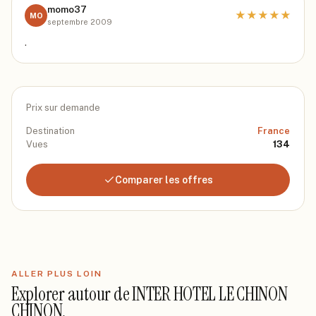
momo37
★
★
★
★
★
MO
septembre 2009
.
Prix sur demande
Destination
France
Vues
134
Comparer les offres
ALLER PLUS LOIN
Explorer autour de
INTER HOTEL LE CHINON
CHINON
.