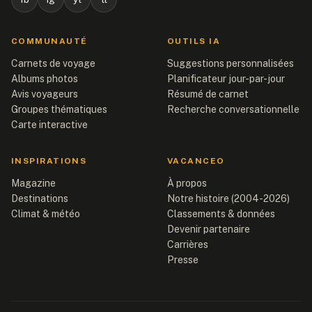
COMMUNAUTÉ
OUTILS IA
Carnets de voyage
Suggestions personnalisées
Albums photos
Planificateur jour-par-jour
Avis voyageurs
Résumé de carnet
Groupes thématiques
Recherche conversationnelle
Carte interactive
INSPIRATIONS
VACANCEO
Magazine
À propos
Destinations
Notre histoire (2004-2026)
Climat & météo
Classements & données
Devenir partenaire
Carrières
Presse