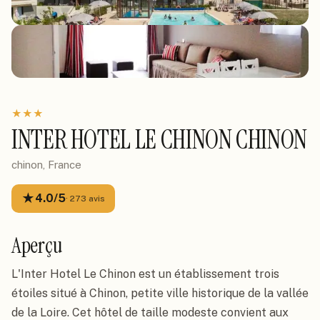
★
★
★
INTER HOTEL LE CHINON CHINON
chinon, France
★
4.0
/5
·
273
avis
Aperçu
L'Inter Hotel Le Chinon est un établissement trois
étoiles situé à Chinon, petite ville historique de la vallée
de la Loire. Cet hôtel de taille modeste convient aux