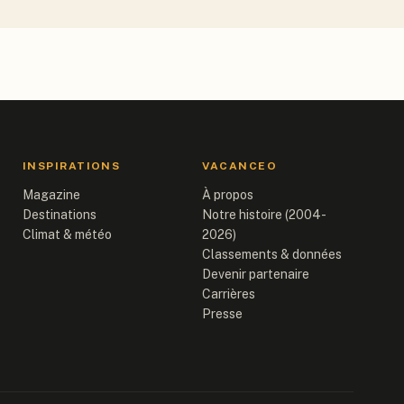
INSPIRATIONS
VACANCEO
Magazine
À propos
Destinations
Notre histoire (2004-
Climat & météo
2026)
Classements & données
Devenir partenaire
Carrières
Presse