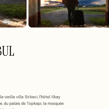
BUL
vieille ville Sirkeci, l'hôtel Ilkay 
e, du palais de Topkapi, la mosquée 