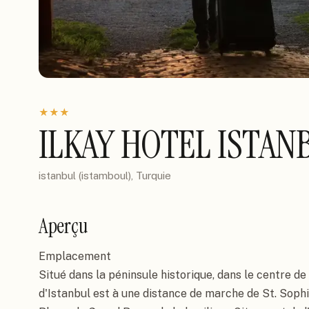
★
★
★
ILKAY HOTEL ISTAN
istanbul (istamboul), Turquie
Aperçu
Emplacement

Situé dans la péninsule historique, dans le centre de la 
d'Istanbul est à une distance de marche de St. Sophi