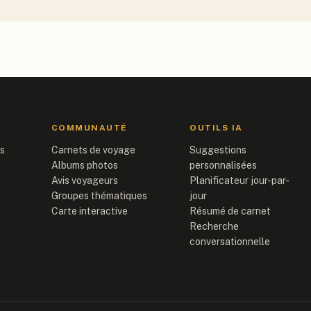
COMMUNAUTÉ
OUTILS IA
is
Carnets de voyage
Suggestions
Albums photos
personnalisées
Avis voyageurs
Planificateur jour-par-
Groupes thématiques
jour
Carte interactive
Résumé de carnet
Recherche
conversationnelle