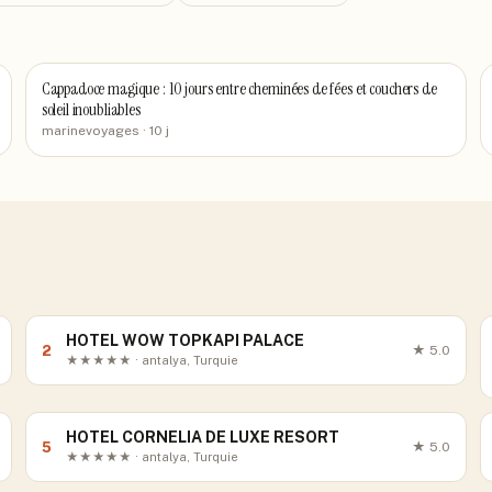
Cappadoce magique : 10 jours entre cheminées de fées et couchers de
soleil inoubliables
marinevoyages
· 10 j
HOTEL WOW TOPKAPI PALACE
2
★
5.0
★★★★★ · antalya, Turquie
HOTEL CORNELIA DE LUXE RESORT
5
★
5.0
★★★★★ · antalya, Turquie