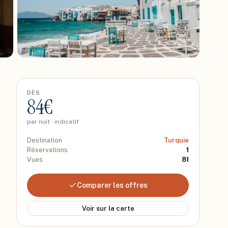
DÈS
84
€
par nuit · indicatif
Destination
Turquie
Réservations
1
Vues
81
Comparer les offres
Voir sur la carte