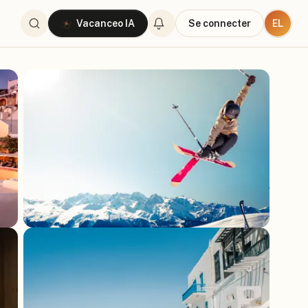
EL
Vacanceo IA
Se connecter