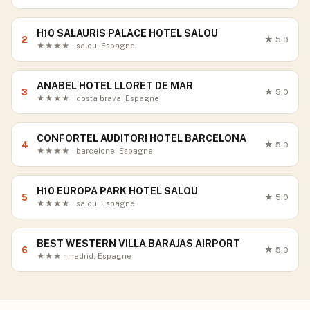
H10 SALAURIS PALACE HOTEL SALOU
2
★
5.0
★★★★ · salou, Espagne
ANABEL HOTEL LLORET DE MAR
3
★
5.0
★★★★ · costa brava, Espagne
CONFORTEL AUDITORI HOTEL BARCELONA
4
★
5.0
★★★★ · barcelone, Espagne
H10 EUROPA PARK HOTEL SALOU
5
★
5.0
★★★★ · salou, Espagne
BEST WESTERN VILLA BARAJAS AIRPORT
6
★
5.0
★★★ · madrid, Espagne