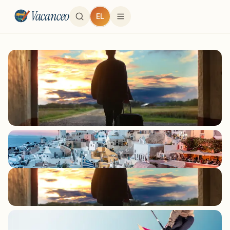
Vacanceo
EL