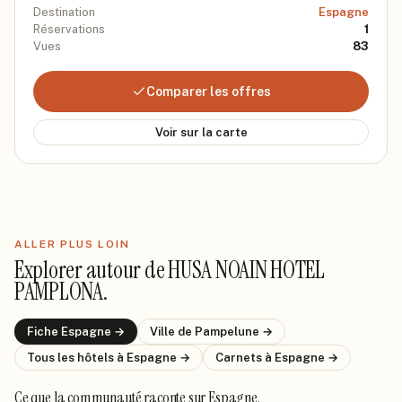
Destination
Espagne
Réservations
1
Vues
83
Comparer les offres
Voir sur la carte
ALLER PLUS LOIN
Explorer autour de
HUSA NOAIN HOTEL
PAMPLONA
.
Fiche
Espagne
→
Ville de
Pampelune
→
Tous les hôtels
à Espagne
→
Carnets
à Espagne
→
Ce que la communauté raconte
sur Espagne
.