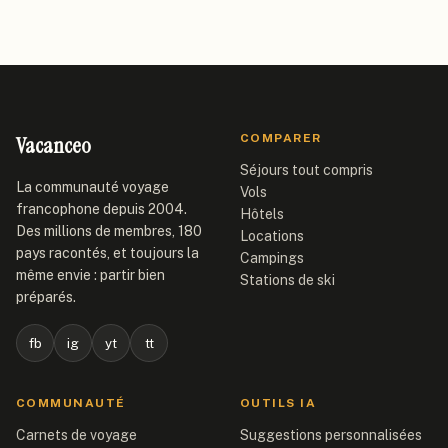
Vacanceo
COMPARER
Séjours tout compris
La communauté voyage
Vols
francophone depuis 2004.
Hôtels
Des millions de membres, 180
Locations
pays racontés, et toujours la
Campings
même envie : partir bien
Stations de ski
préparés.
fb
ig
yt
tt
COMMUNAUTÉ
OUTILS IA
Carnets de voyage
Suggestions personnalisées