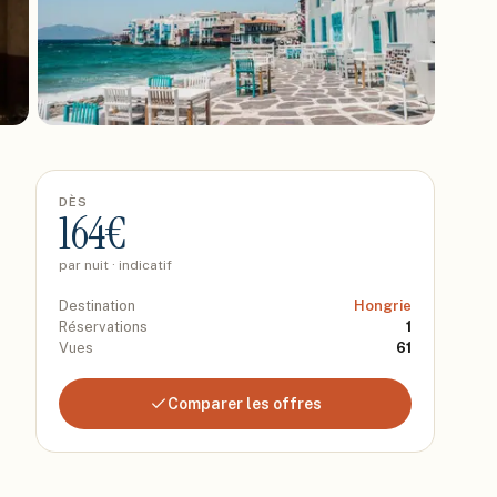
DÈS
164
€
par nuit · indicatif
Destination
Hongrie
Réservations
1
Vues
61
Comparer les offres