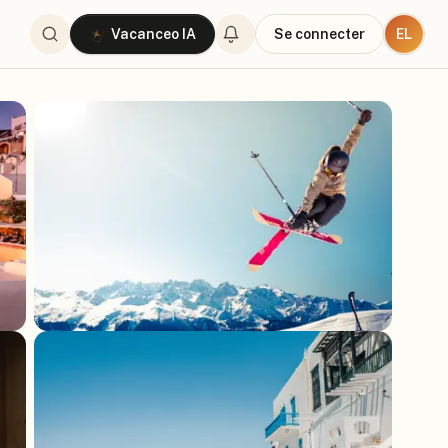
EL
Vacanceo IA
Se connecter