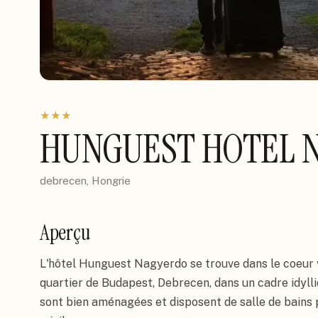
★
★
★
HUNGUEST HOTEL 
debrecen, Hongrie
Aperçu
L'hôtel Hunguest Nagyerdo se trouve dans le coeur ve
quartier de Budapest, Debrecen, dans un cadre idylli
sont bien aménagées et disposent de salle de bains p