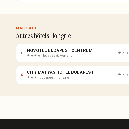
MAILLAGE
Autres hôtels Hongrie
NOVOTEL BUDAPEST CENTRUM
1
★
5.0
★★★★ · budapest, Hongrie
CITY MATYAS HOTEL BUDAPEST
4
★
4.0
★★★ · budapest, Hongrie