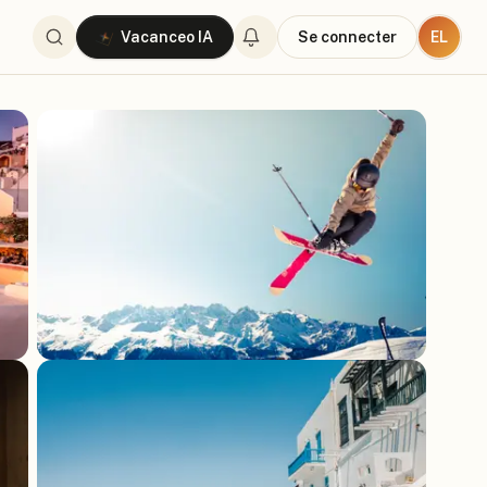
EL
Vacanceo IA
Se connecter